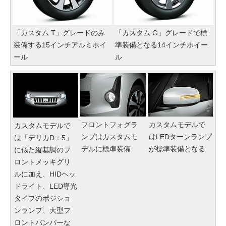
「カスタム T」グレードのみ
「カスタム G」グレードで標
装備する15インチアルミホイ
準装備となる14インチホイー
ール
ル
フロントフォグラ
カスタムモデルで
カスタムモデルで
ンプはカスタムモ
はLEDターンランプ
は「デリカD：5」
デルに標準装備
が標準装備となる
に似た縦基調のフ
ロントメッキグリ
ルに加え、HIDヘッ
ドライト、LED導光
タイプのポジショ
ンランプ、大型フ
ロントバンパーな