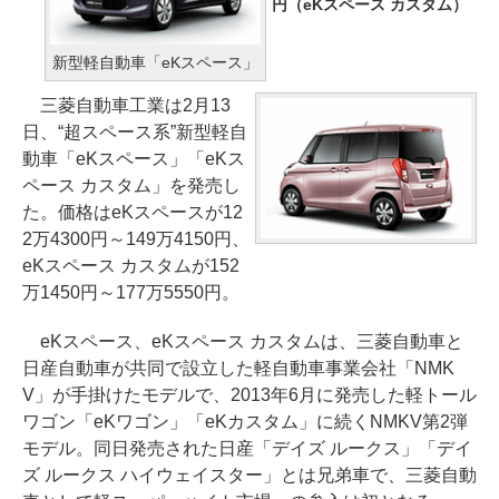
円（eKスペース カスタム）
新型軽自動車「eKスペース」
三菱自動車工業は2月13
日、“超スペース系”新型軽自
動車「eKスペース」「eKス
ペース カスタム」を発売し
た。価格はeKスペースが12
2万4300円～149万4150円、
eKスペース カスタムが152
万1450円～177万5550円。
eKスペース、eKスペース カスタムは、三菱自動車と
日産自動車が共同で設立した軽自動車事業会社「NMK
V」が手掛けたモデルで、2013年6月に発売した軽トール
ワゴン「eKワゴン」「eKカスタム」に続くNMKV第2弾
モデル。同日発売された日産「デイズ ルークス」「デイ
ズ ルークス ハイウェイスター」とは兄弟車で、三菱自動