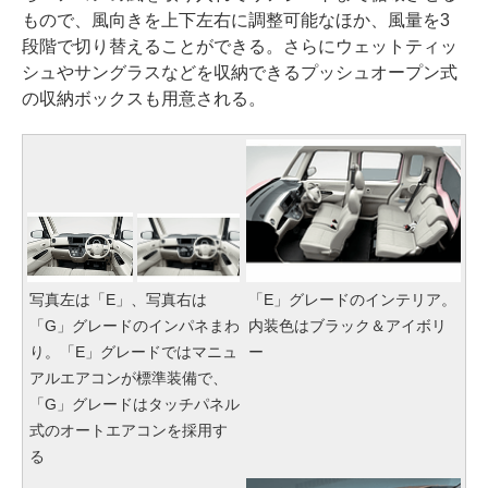
もので、風向きを上下左右に調整可能なほか、風量を3
段階で切り替えることができる。さらにウェットティッ
シュやサングラスなどを収納できるプッシュオープン式
の収納ボックスも用意される。
写真左は「E」、写真右は
「E」グレードのインテリア。
「G」グレードのインパネまわ
内装色はブラック＆アイボリ
り。「E」グレードではマニュ
ー
アルエアコンが標準装備で、
「G」グレードはタッチパネル
式のオートエアコンを採用す
る