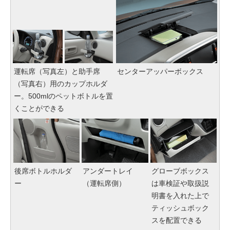
運転席（写真左）と助手席
センターアッパーボックス
（写真右）用のカップホルダ
ー。500mlのペットボトルを置
くことができる
後席ボトルホルダ
アンダートレイ
グローブボックス
ー
（運転席側）
は車検証や取扱説
明書を入れた上で
ティッシュボック
スを配置できる