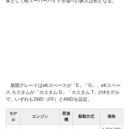
車として軽スーパーハイト市場への参入は初となる。
展開グレードはeKスペースが「E」「G」、eKスペー
ス カスタムが「カスタム G」「カスタム T」の4モデル
で、いずれも2WD（FF）と4WDを設定。
モデ
変速
エンジン
駆動方式
価格
ル
機