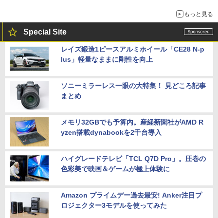
もっと見る
Special Site
レイズ鍛造1ピースアルミホイール「CE28 N-p
lus」軽量なままに剛性を向上
ソニーミラーレス一眼の大特集！ 見どころ記事
まとめ
メモリ32GBでも予算内。産経新聞社がAMD R
yzen搭載dynabookを2千台導入
ハイグレードテレビ「TCL Q7D Pro」。圧巻の
色彩美で映画＆ゲームが極上体験に
Amazon プライムデー過去最安! Anker注目プ
ロジェクター3モデルを使ってみた