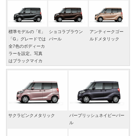
標準モデルの「E」
ショコラブラウン
アンティークゴー
「G」グレードでは
パール
ルドメタリック
全7色のボディーカ
ラーを設定。写真
はブラックマイカ
サクラピンクメタリック
パープリッシュネイビーパー
ル