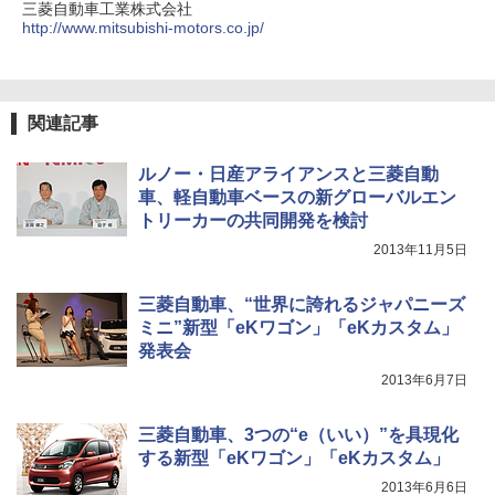
三菱自動車工業株式会社
http://www.mitsubishi-motors.co.jp/
関連記事
ルノー・日産アライアンスと三菱自動
車、軽自動車ベースの新グローバルエン
トリーカーの共同開発を検討
2013年11月5日
三菱自動車、“世界に誇れるジャパニーズ
ミニ”新型「eKワゴン」「eKカスタム」
発表会
2013年6月7日
三菱自動車、3つの“e（いい）”を具現化
する新型「eKワゴン」「eKカスタム」
2013年6月6日