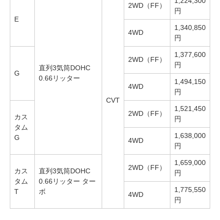
1,224,300
2WD（FF）
円
E
1,340,850
4WD
円
1,377,600
2WD（FF）
円
直列3気筒DOHC
G
0.66リッター
1,494,150
4WD
円
CVT
1,521,450
2WD（FF）
カス
円
タム
1,638,000
G
4WD
円
1,659,000
2WD（FF）
カス
直列3気筒DOHC
円
タム
0.66リッター ター
1,775,550
T
ボ
4WD
円