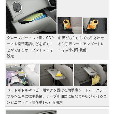
グローブボックス上部にCDケ
前後どちらからでも引き出せ
ースや携帯電話などを置くこ
る助手席シートアンダートレ
とができるオープントレイを
イを全車標準装備
設定
ペットボトルやベビー用マグを置ける助手席シートバックテー
ブルを全車に標準装備。テーブル側面に袋などを掛けられるコ
ンビニフック（耐荷重1kg）も用意