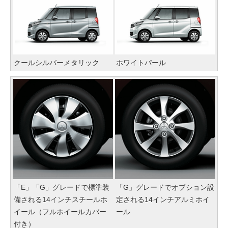
クールシルバーメタリック
ホワイトパール
「E」「G」グレードで標準装
「G」グレードでオプション設
備される14インチスチールホ
定される14インチアルミホイ
イール（フルホイールカバー
ール
付き）