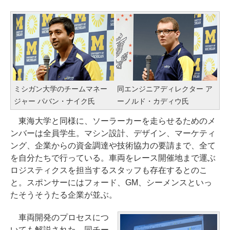
ミシガン大学のチームマネー
同エンジニアディレクター ア
ジャー パバン・ナイク氏
ーノルド・カディウ氏
東海大学と同様に、ソーラーカーを走らせるためのメ
ンバーは全員学生。マシン設計、デザイン、マーケティ
ング、企業からの資金調達や技術協力の要請まで、全て
を自分たちで行っている。車両をレース開催地まで運ぶ
ロジスティクスを担当するスタッフも存在するとのこ
と。スポンサーにはフォード、GM、シーメンスといっ
たそうそうたる企業が並ぶ。
車両開発のプロセスにつ
いても解説された。同チー