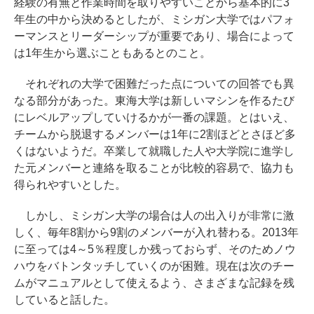
経験の有無と作業時間を取りやすいことから基本的に3
年生の中から決めるとしたが、ミシガン大学ではパフォ
ーマンスとリーダーシップが重要であり、場合によって
は1年生から選ぶこともあるとのこと。
それぞれの大学で困難だった点についての回答でも異
なる部分があった。東海大学は新しいマシンを作るたび
にレベルアップしていけるかが一番の課題。とはいえ、
チームから脱退するメンバーは1年に2割ほどとさほど多
くはないようだ。卒業して就職した人や大学院に進学し
た元メンバーと連絡を取ることが比較的容易で、協力も
得られやすいとした。
しかし、ミシガン大学の場合は人の出入りが非常に激
しく、毎年8割から9割のメンバーが入れ替わる。2013年
に至っては4～5％程度しか残っておらず、そのためノウ
ハウをバトンタッチしていくのが困難。現在は次のチー
ムがマニュアルとして使えるよう、さまざまな記録を残
していると話した。