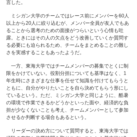
言した。
ミシガン大学のチームではレース前にメンバーを60人
以上から20人に絞り込むが、メンバー全員が友人でもあ
ることから選考のための面接がつらいという心情も吐
露。ときにはその人の欠点をどう改善していくか質問す
る必要にも迫られるため、チームをまとめることの難し
さを実感することもあったようだ。
一方、東海大学ではチームメンバーの募集でとくに制
限をかけていない。役割分担についても基準はなく、1
年生時にさまざまな仕事を任せて知識を付けてもらうと
ともに、自分がやりたいことを自ら決めてもらう形にし
ているという。ただ、ミシガン大学と同じように、酷暑
の環境で作業できるかどうかといった面や、経済的な負
担が少なくないことも考え、チームメンバーとして参加
させるか判断する場合もあるという。
リーダーの決め方について質問すると、東海大学では