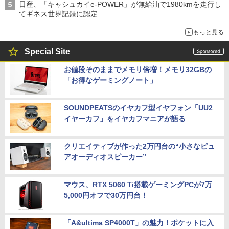
日産、「キャシュカイe-POWER」が無給油で1980kmを走行し
てギネス世界記録に認定
もっと見る
Special Site
お値段そのままでメモリ倍増！メモリ32GBの
「お得なゲーミングノート」
SOUNDPEATSのイヤカフ型イヤフォン「UU2
イヤーカフ」をイヤカフマニアが語る
クリエイティブが作った2万円台の“小さなピュ
アオーディオスピーカー”
マウス、RTX 5060 Ti搭載ゲーミングPCが7万
5,000円オフで30万円台！
「A&ultima SP4000T」の魅力！ポケットに入