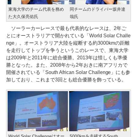
東海大学のチーム代表を務め
同チームのドライバー坂井達
た大久保亮佑氏
哉氏
ソーラーカーレースで最も代表的なレースは、2年ご
とにオーストラリアで開かれている「World Solar Challe
nge」。オーストラリア大陸を縦断する約3000kmの距離
を走行してトップを争うというこのレースで、東海大学
は2009年と2011年に総合優勝。2013年は惜しくも準優
勝となった。また、2008年から2年おきに南アフリカで
開催されている「South African Solar Challenge」にも参
加しており、これまで3回とも総合優勝を飾っている。
World Solar Challengeはオー
5000kmを走破するSouth