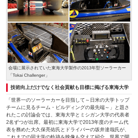
会場に展示されていた東海大学製作の2013年型ソーラーカー
「Tokai Challenger」
技術向上だけでなく社会貢献も目標に掲げる東海大学
「世界一のソーラーカーを目指して～日米の大学トップ
チームに見るチーム・ビルディングの最先端～」と題さ
れたこの討論会では、東海大学とミシガン大学の代表者
2名ずつが出席。最初に東海大学で2013年度のチーム代
表を務めた大久保亮佑氏とドライバーの坂井達哉氏が、
これまでの同大学の軌跡を映像も交えて紹介。世界で開