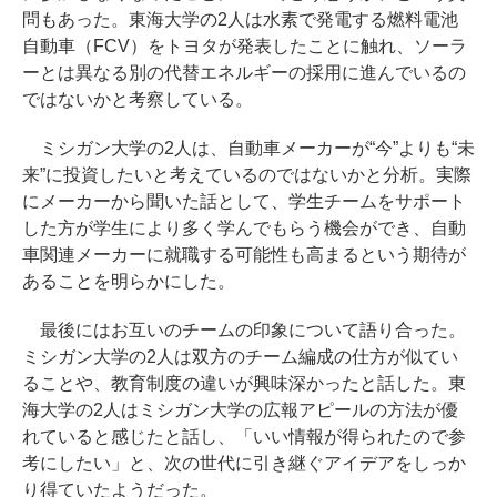
問もあった。東海大学の2人は水素で発電する燃料電池
自動車（FCV）をトヨタが発表したことに触れ、ソーラ
ーとは異なる別の代替エネルギーの採用に進んでいるの
ではないかと考察している。
ミシガン大学の2人は、自動車メーカーが“今”よりも“未
来”に投資したいと考えているのではないかと分析。実際
にメーカーから聞いた話として、学生チームをサポート
した方が学生により多く学んでもらう機会ができ、自動
車関連メーカーに就職する可能性も高まるという期待が
あることを明らかにした。
最後にはお互いのチームの印象について語り合った。
ミシガン大学の2人は双方のチーム編成の仕方が似てい
ることや、教育制度の違いが興味深かったと話した。東
海大学の2人はミシガン大学の広報アピールの方法が優
れていると感じたと話し、「いい情報が得られたので参
考にしたい」と、次の世代に引き継ぐアイデアをしっか
り得ていたようだった。