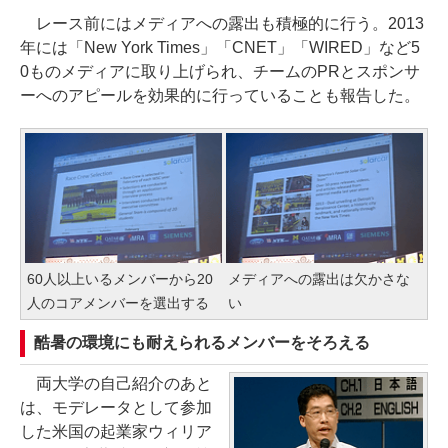
レース前にはメディアへの露出も積極的に行う。2013
年には「New York Times」「CNET」「WIRED」など5
0ものメディアに取り上げられ、チームのPRとスポンサ
ーへのアピールを効果的に行っていることも報告した。
60人以上いるメンバーから20
メディアへの露出は欠かさな
人のコアメンバーを選出する
い
酷暑の環境にも耐えられるメンバーをそろえる
両大学の自己紹介のあと
は、モデレータとして参加
した米国の起業家ウィリア