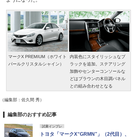
マークX PREMIUM（ホワイト
内装色にスタイリッシュなブ
パールクリスタルシャイン）
ラックを追加。ステアリング
加飾やセンターコンソールな
どはブラウンの木目調パネル
との組み合わせとなる
（編集部：佐久間 秀）
編集部のおすすめ記事
試乗インプレ
トヨタ「マークX“GRMN”」（2代目）、