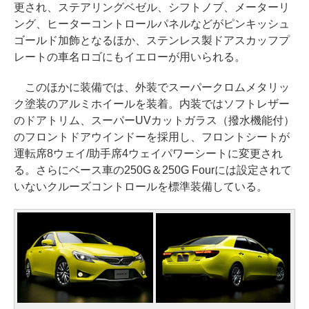
更され、ステアリングベゼル、シフトノブ、メーターリ
ング、ヒーターコントロールパネルなどがピンキッシュ
ゴールド加飾となるほか、ステンレス製ドアスカッフプ
レートの車名ロゴにもイエローが用いられる。
このほかに装備では、外装でスーパークロムメタリッ
ク塗装のアルミホイールを装着。内装ではソフトレザー
のドアトリム、スーパーUVカットガラス（撥水機能付）
のフロントドアウインドーを採用し、フロントシートが
運転席8ウェイ/助手席4ウェイパワーシートに変更され
る。さらにベース車の250G＆250G Fourには設定されて
いないクルーズコントロールを標準装備している。