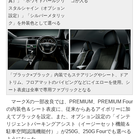
真）」「ホワイトパールクリ
ゴが入る
スタルシャイン（オプション
設定）」「シルバーメタリッ
ク」を外装色として選べる
「ブラック×ブラック」内装でもステアリングやシート、ドア
トリム、フロアマットのパイピングなどにイエローを使用。シ
ート表皮は全車で専用ファブリックとなる
マークXの一部改良では、PREMIUM、PREMIUM Four
の内装色＆シート表皮に、従来からあるアイボリーに加
えてブラックを設定。また、オプション設定の「インテ
リジェントパーキングアシスト（イージーセット機能＆
駐車空間認識機能付）」が250G、250G Fourでも選べる
ようになった。