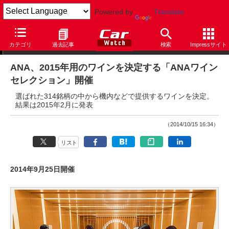
Powered by
Translate
ニュース
カテゴリ
過去記事
検索
Impressサイト
ANA、2015年用のワインを決定する「ANAワイン
セレクション」開催
選ばれた314銘柄の中から機内などで提供するワインを決定。
結果は2015年2月に発表
（2014/10/15 16:34）
リスト
2014年9月25日開催