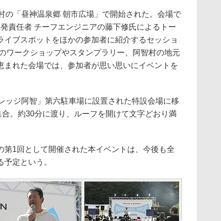
村の「昼神温泉郷 朝市広場」で開始された。会場で
開発責任者 チーフエンジニアの藤下修氏によるトー
ライブスポットをほかの参加者に紹介するセッショ
駆のワークショップやスタンプラリー、阿智村の地元
恵まれた会場では、参加者が思い思いにイベントを
レッジ阿智」第六駐車場に設置された特設会場に移
集合。約30分に渡り、ルーフを開けて文字どおり満
第1回として開催された本イベントは、今後も全
る予定という。