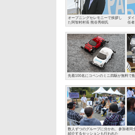
オープニングセレモニーで挨拶し
ダイ
た阿智村村長 熊谷秀樹氏
任者
先着100名にコペンのミニ四駆が無料で
数人ずつのグループに分かれ、参加者同
紹介するセッションも行われた