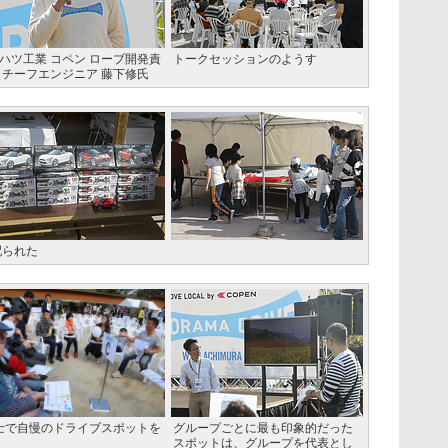
ハツ工業 コペン ローブ開発責
トークセッションのようす
 チーフエンジニア 藤下修氏
配られた
士で自慢のドライブスポットを
グループごとに最も印象的だった
スポットは、グループを代表とし