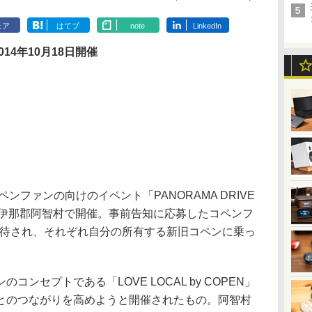
ェア
はてブ
note
LinkedIn
014年10月18日開催
ンファンの向けのイベント「PANORAMA DRIVE
野県下伊那郡阿智村で開催。事前告知に応募したコペンフ
が招待され、それぞれ自分の所有する新旧コペンに乗っ
ンセプトである「LOVE LOCAL by COPEN」
とのつながりを高めようと開催されたもの。阿智村