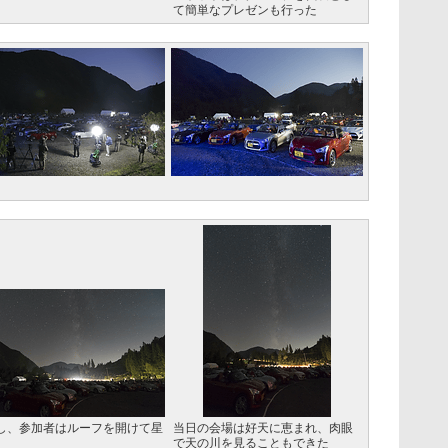
て簡単なプレゼンも行った
し、参加者はルーフを開けて星
当日の会場は好天に恵まれ、肉眼
で天の川を見ることもできた