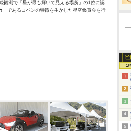
継続観測で「星が最も輝いて見える場所」の1位に認
カーであるコペンの特徴を生かした星空鑑賞会を行
1