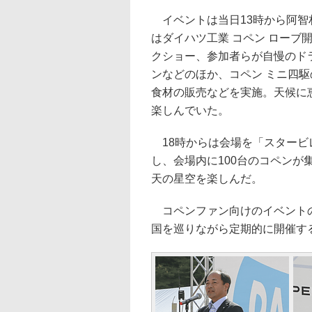
イベントは当日13時から阿智
はダイハツ工業 コペン ローブ
クショー、参加者らが自慢のド
ンなどのほか、コペン ミニ四
食材の販売などを実施。天候に
楽しんでいた。
18時からは会場を「スタービ
し、会場内に100台のコペンが
天の星空を楽しんだ。
コペンファン向けのイベントの
国を巡りながら定期的に開催す