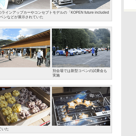
アップカーやコンセプトモデルの「KOPEN future included
ズコペンなどが展示されていた
別会場では新型コペンの試乗会も
実施
ていた