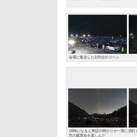
会場に集合した100台のコペン
18時になると周辺の明かりが一斉に消灯
空の鑑賞会を楽しんだ