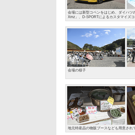
会場には新型コペンをはじめ、ダイハツのライン
Xmz」、D-SPORTによるカスタマイ
会場の様子
地元特産品の物販ブースなども用意され