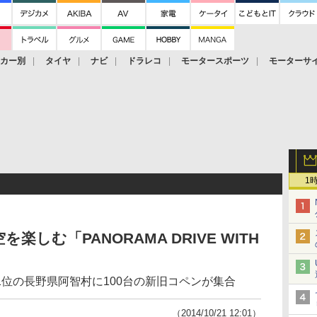
ーカー別
タイヤ
ナビ
ドラレコ
モータースポーツ
モーターサ
1
しむ「PANORAMA DRIVE WITH
位の長野県阿智村に100台の新旧コペンが集合
（2014/10/21 12:01）