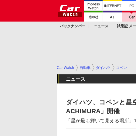
バックナンバー
ニュース
試乗記 メ
カスタム
Car Watch
自動車
ダイハツ
コペン
ニュース
ダイハツ、コペンと星空を楽
ACHIMURA」開催
「星が最も輝いて見える場所」1