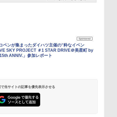
のコペンが集まったダイハツ主催の“粋なイベン
E SKY PROJECT ＃1 STAR DRIVE＠美星町 by
 15th ANNIV.」参加レポート
 検索で当サイトの記事を優先表示させる