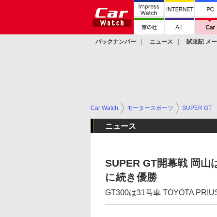
バックナンバー
ニュース
試乗記 メ
カスタム
Car Watch
モータースポーツ
SUPER GT
ニュース
SUPER GT開幕戦 岡山は
に続き優勝
GT300は31号車 TOYOTA PRIU