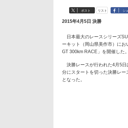
ポスト
リスト
シ
2015年4月5日 決勝
日本最大のレースシリーズSUP
ーキット（岡山県美作市）において
GT 300km RACE」を開催した
決勝レースが行われた4月5日は
分にスタートを切った決勝レー
となった。