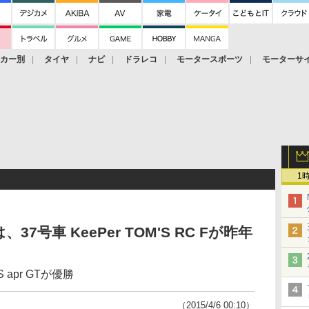
ーカー別
タイヤ
ナビ
ドラレコ
モータースポーツ
モーターサ
1
、37号車 KeePer TOM'S RC Fが昨年
S apr GTが優勝
（2015/4/6 00:10）