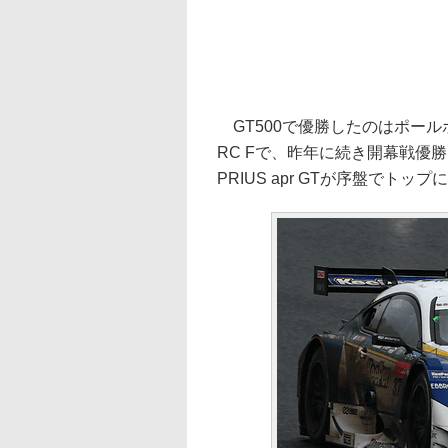
GT500で優勝したのはポールポジ
RC Fで、昨年に続き開幕戦優勝と
PRIUS apr GTが序盤でト