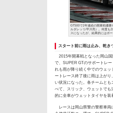
GT500で2年連続の開幕戦優勝を果
ルダレッリ/平川亮）。何度も
スになったが、結果的にはポー
スタート前に雨は止み、乾き
2015年開幕戦となった岡山
で、SUPER GTのサポートレ
れも雨が降り続く中でのウェッ
ートレース終了後に雨は上がり
い状況になった。各チームとも
べて、スリック、ウェットでも
的に全車がウェットタイヤを装
レースは岡山県警の警察車両に