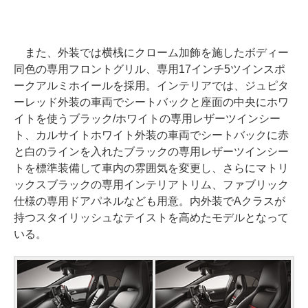
また、外装では横桟にクローム加飾を施したボディー
同色の専用フロントグリル、専用17インチ5ツインスポ
ークアルミホイールを採用。インテリアでは、ジュピタ
ーレッド外装の車両でシートバックと座面の中央にホワ
イトを使うブラック/ホワイトの専用レザーツインシー
ト、カルサイトホワイト外装の車両でシートバックに赤
と白のラインを入れたブラックの専用レザーツインシー
トを標準装備して車内の雰囲気を変更し、さらにマトリ
ックスブラックの専用インテリアトリム、ファブリック
仕様の専用ドアパネルなども用意。内外装でAクラスが
持つスタイリッシュなテイストを高めたモデルとなって
いる。