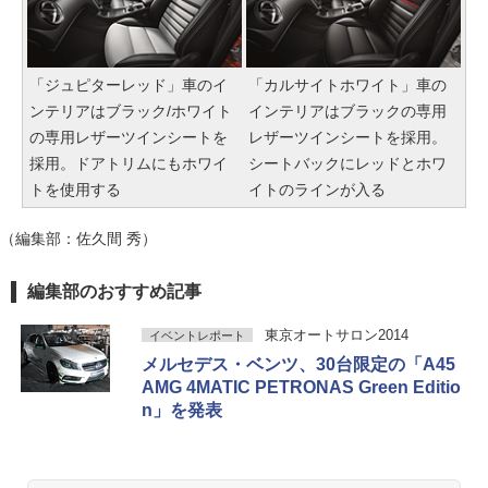
「ジュピターレッド」車のイ
「カルサイトホワイト」車の
ンテリアはブラック/ホワイト
インテリアはブラックの専用
の専用レザーツインシートを
レザーツインシートを採用。
採用。ドアトリムにもホワイ
シートバックにレッドとホワ
トを使用する
イトのラインが入る
（編集部：佐久間 秀）
編集部のおすすめ記事
東京オートサロン2014
イベントレポート
メルセデス・ベンツ、30台限定の「A45
AMG 4MATIC PETRONAS Green Editio
n」を発表