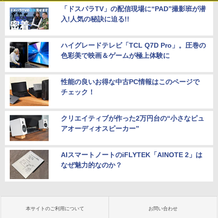
「ドスパラTV」の配信現場に“PAD”撮影班が潜
入!人気の秘訣に迫る!!
ハイグレードテレビ「TCL Q7D Pro」。圧巻の
色彩美で映画＆ゲームが極上体験に
性能の良いお得な中古PC情報はこのページで
チェック！
クリエイティブが作った2万円台の“小さなピュ
アオーディオスピーカー”
AIスマートノートのiFLYTEK「AINOTE 2」は
なぜ魅力的なのか？
本サイトのご利用について
お問い合わせ