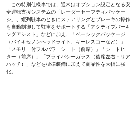
この特別仕様車では、通常はオプション設定となる安
全運転支援システムの「レーダーセーフティパッケー
ジ」、縦列駐車のときにステアリングとブレーキの操作
を自動制御して駐車をサポートする「アクティブパーキ
ングアシスト」などに加え、「ベーシックパッケージ
（バイキセノンヘッドライト、キーレスゴーなど）」
「メモリー付フルパワーシート（前席）」「シートヒー
ター（前席）」「プライバシーガラス（後席左右・リア
ハッチ）」などを標準装備に加えて商品性を大幅に強
化。