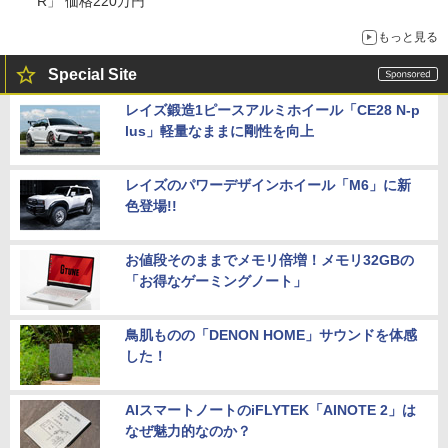
R」 価格220万円
もっと見る
Special Site
レイズ鍛造1ピースアルミホイール「CE28 N-p
lus」軽量なままに剛性を向上
レイズのパワーデザインホイール「M6」に新
色登場!!
お値段そのままでメモリ倍増！メモリ32GBの
「お得なゲーミングノート」
鳥肌ものの「DENON HOME」サウンドを体感
した！
AIスマートノートのiFLYTEK「AINOTE 2」は
なぜ魅力的なのか？