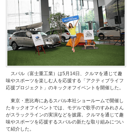
スバル（富士重工業）は5月14日、クルマを通じて趣
味やスポーツを楽しむ人を応援する「アクティブライフ
応援プロジェクト」のキックオフイベントを開催した。
東京・恵比寿にあるスバル本社ショールームで開催し
たキックオフイベントでは、モデルで歌手のすみれさん
がスラックラインの実演などを披露。クルマを通じて趣
味やスポーツを応援するスバルの新たな取り組みについ
て紹介した。