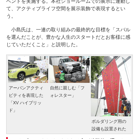
ベントを実施する。本社ショールームでの展示に連動し
て、アクティブライフ空間を展示装飾で表現するとい
う。
小島氏は、一連の取り組みの最終的な目標を「スバル
を選んだことが、豊かな人生のスタートだとお客様に感
じていただくこと」と説明した。
アーバンアクティ
自然に親しむ「フ
ビティを表現した
ォレスター」
「XV ハイブリッ
ド」
ボルダリング用の
設備も設置された