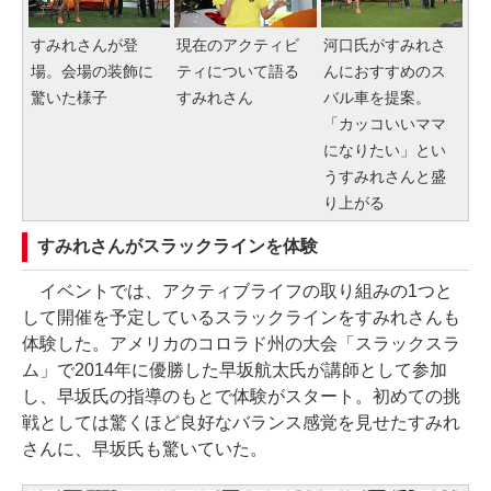
すみれさんが登
現在のアクティビ
河口氏がすみれさ
場。会場の装飾に
ティについて語る
んにおすすめのス
驚いた様子
すみれさん
バル車を提案。
「カッコいいママ
になりたい」とい
うすみれさんと盛
り上がる
すみれさんがスラックラインを体験
イベントでは、アクティブライフの取り組みの1つと
して開催を予定しているスラックラインをすみれさんも
体験した。アメリカのコロラド州の大会「スラックスラ
ム」で2014年に優勝した早坂航太氏が講師として参加
し、早坂氏の指導のもとで体験がスタート。初めての挑
戦としては驚くほど良好なバランス感覚を見せたすみれ
さんに、早坂氏も驚いていた。