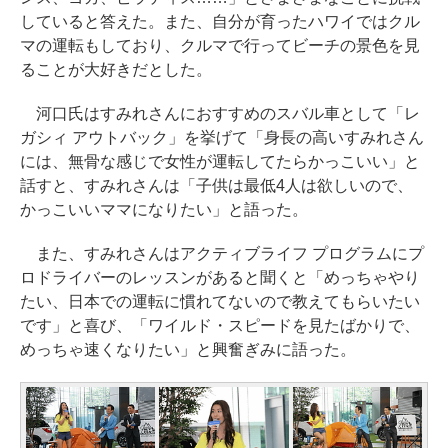
していると答えた。また、自分が育ったハワイではクル
マの運転もしており、クルマで行ってビーチの景色を見
ることが大好きだとした。
河口氏はすみれさんにおすすめのスバル車として「レ
ガシィ アウトバック」を挙げて「身長の高いすみれさん
には、無骨な感じで女性が運転してたらかっこいい」と
話すと、すみれさんは「子供は最低4人は欲しいので、
かっこいいママになりたい」と語った。
また、すみれさんはアクティブライフ プログラムにプ
ロドライバーのレッスンがあると聞くと「めっちゃやり
たい、日本での運転に慣れてないので教えてもらいたい
です」と喜び、「ワイルド・スピードを見たばかりで、
めっちゃ速くなりたい」と興奮ぎみに語った。