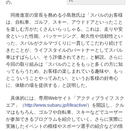
の。
同推進室の室長を務める小島敦氏は「スバルのお客様
は、自転車、ゴルフ、スキー、アウドドアといったこと
を楽しむ方がたくさんいらっしゃる。これは、走りや安
全といった性能、パッケージング、耐久性や信頼性とい
った、スバルがクルマづくりに一貫してこだわり続けて
きたことが、ライフスタイルのパートナーとしてスバル
車はすばらしい、そう評価されてきた」と解説。さらに
今回の取り組みは「スバルのことをもっと多くの方に知
ってもらうため、お客様の楽しまれている趣味や、もっ
とこういうことやってみたい、というお客様の好奇心
に、体験の場を提供する」と説明した。
具体的には、専用Webサイト「アクティブライフ スク
エア」（
http://www.subaru.jp/lifeactive/
）を開設し、クル
マはもちろん、ゴルフや自転車、スキーなどでユーザー
が参加できるプログラムを紹介していく。さらに実際に
実施したイベントの模様やスポーツ選手の紹介などの情