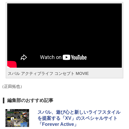
スバル アクティブライフ コンセプト MOVIE
（正田拓也）
編集部のおすすめ記事
スバル、遊び心と新しいライフスタイル
を提案する「XV」のスペシャルサイト
「Forever Active」