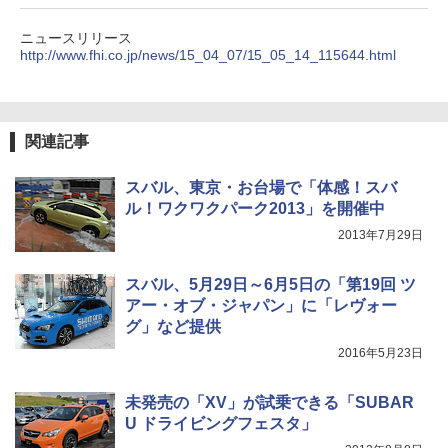
ニュースリリース
http://www.fhi.co.jp/news/15_04_07/15_05_14_115644.html
関連記事
スバル、東京・お台場で「体感！スバ
ル！ワクワクパーク2013」を開催中
2013年7月29日
スバル、5月29日～6月5日の「第19回 ツ
アー・オブ・ジャパン」に「レヴォー
グ」など提供
2016年5月23日
未発売の「XV」が試乗できる「SUBAR
U ドライビングフェスタ」