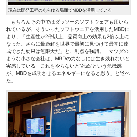
現在は開発工程のあらゆる場面でMBDを活用している
もちろんその中ではダッソーのソフトウェアも用いら
れているが、そういったソフトウェアを活用したMBDに
より、「生産性が2倍以上、品質向上の効果も2倍以上に
なった。さらに最適解を世界で最初に見つけて最初に達
成できた効果は無限大だ」と、利点を強調。「マツダの
ような小さな会社は、MBDの力なしには生き残れないと
実感している。これをやらないと“死ぬ”という危機感
が、MBDを成功させるエネルギーになると思う」と述べ
た。