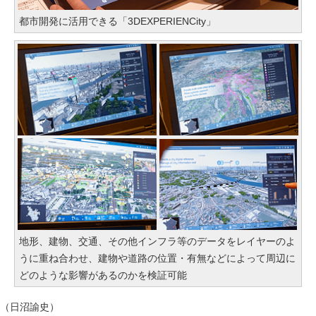
都市開発に活用できる「3DEXPERIENCity」
地形、建物、交通、その他インフラ等のデータをレイヤーのよ
うに重ね合わせ、建物や道路の位置・有無などによって周辺に
どのような影響があるのかを検証可能
（日沼諭史）