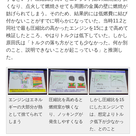
くなり、点火して燃焼させても周囲の金属の壁に燃焼が
妨げられてしまう。そのため、結果的には低燃費に結び
付かないことがすでに明らかになっていた。当時11.2と
同社で最も圧縮比の高かったエンジンを15にまで高めて
検証したところ、やはりトルクは低下していた。しかし
原田氏は「トルクの落ち方がとても少なかった。何か別
のこと、説明できないことが起こっている」と推測し
た。
圧縮比を高めると
エンジンはエネル
しかし圧縮比を15
燃焼室が狭くな
ギーの大部分が熱
にしたエンジンで
り、ノッキングが
として捨てられて
は、想定よりトル
発生しやすくなる
しまう
ク低下が少なかっ
た、とのこと