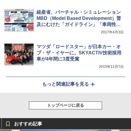
経産省、バーチャル・シミュレーション
MBD（Model Based Development）普
及にむけた「ガイドライン」「車両性能
シミュレーションモデル」公開
2017年4月3日
マツダ「ロードスター」が日本カー・オ
ブ・ザ・イヤーに。SKYACTIV技術採用
車が4年間に3度受賞
2015年12月7日
もっと関連記事を見る
トップページに戻る
おすすめ記事