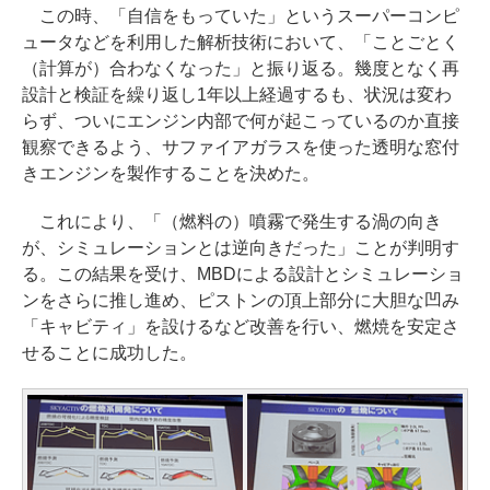
この時、「自信をもっていた」というスーパーコンピ
ュータなどを利用した解析技術において、「ことごとく
（計算が）合わなくなった」と振り返る。幾度となく再
設計と検証を繰り返し1年以上経過するも、状況は変わ
らず、ついにエンジン内部で何が起こっているのか直接
観察できるよう、サファイアガラスを使った透明な窓付
きエンジンを製作することを決めた。
これにより、「（燃料の）噴霧で発生する渦の向き
が、シミュレーションとは逆向きだった」ことが判明す
る。この結果を受け、MBDによる設計とシミュレーショ
ンをさらに推し進め、ピストンの頂上部分に大胆な凹み
「キャビティ」を設けるなど改善を行い、燃焼を安定さ
せることに成功した。