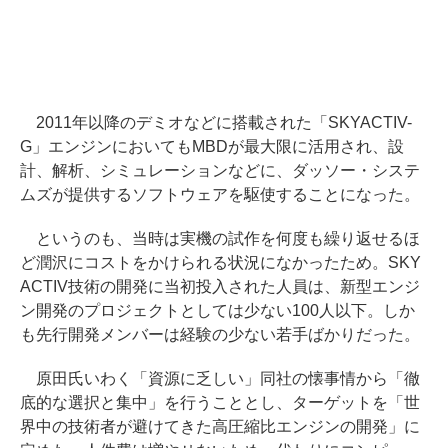
2011年以降のデミオなどに搭載された「SKYACTIV-
G」エンジンにおいてもMBDが最大限に活用され、設
計、解析、シミュレーションなどに、ダッソー・システ
ムズが提供するソフトウェアを駆使することになった。
というのも、当時は実機の試作を何度も繰り返せるほ
ど潤沢にコストをかけられる状況になかったため。SKY
ACTIV技術の開発に当初投入された人員は、新型エンジ
ン開発のプロジェクトとしては少ない100人以下。しか
も先行開発メンバーは経験の少ない若手ばかりだった。
原田氏いわく「資源に乏しい」同社の懐事情から「徹
底的な選択と集中」を行うこととし、ターゲットを「世
界中の技術者が避けてきた高圧縮比エンジンの開発」に