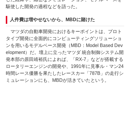
駆使した開発の過程などを語った。
人件費は増やせないから、MBDに賭けた
マツダの自動車開発におけるキーポイントは、プロト
タイプ開発に全面的にコンピューティングソリューショ
ンを用いるモデルベース開発（MBD：Model Based Dev
elopment）だ。壇上に立ったマツダ 統合制御システム開
発本部の原田靖裕氏によれば、「RX-7」などが搭載する
ロータリーエンジンの開発や、1991年に見事ル・マン24
時間レース優勝を果たしたレースカー「787B」の走行シ
ミュレーションにも、MBDが活きていたという。