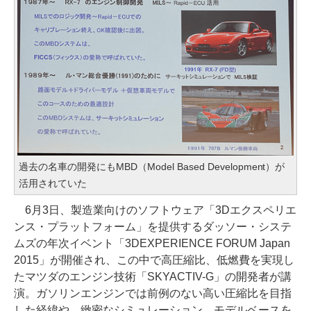
過去の名車の開発にもMBD（Model Based Development）が
活用されていた
6月3日、製造業向けのソフトウェア「3Dエクスペリエ
ンス・プラットフォーム」を提供するダッソー・システ
ムズの年次イベント「3DEXPERIENCE FORUM Japan
2015」が開催され、この中で高圧縮比、低燃費を実現し
たマツダのエンジン技術「SKYACTIV-G」の開発者が講
演。ガソリンエンジンでは前例のない高い圧縮比を目指
した経緯や、緻密なシミュレーション、モデルベースを