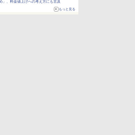
め」、料金値上げへの考え方にも言及
もっと見る