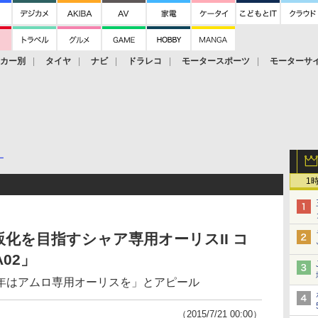
ーカー別
タイヤ
ナビ
ドラレコ
モータースポーツ
モーターサ
ー
1
化を目指すシャア専用オーリスII コ
A02」
年はアムロ専用オーリスを」とアピール
（2015/7/21 00:00）