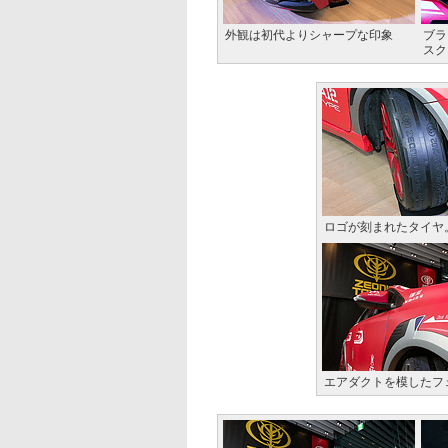
外観は初代よりシャープな印象
ブラ
スク
ロゴが刻まれたタイヤ
エアダクトを模したフ