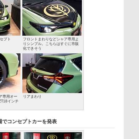
ンセプト
フロントまわりなどシャア専用よ
りシンプル。こちらはすぐに市販
化できそう
ア専用オー
リアまわり
T18インチ
場でコンセプトカーを発表