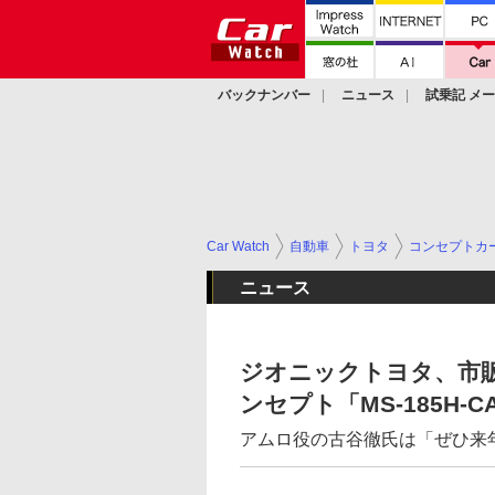
バックナンバー
ニュース
試乗記 メ
カスタム
Car Watch
自動車
トヨタ
コンセプトカ
ニュース
ジオニックトヨタ、市販
ンセプト「MS-185H-C
アムロ役の古谷徹氏は「ぜひ来