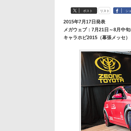
ポスト
リスト
シ
2015年7月17日発表
メガウェブ：7月21日～8月中
キャラホビ2015（幕張メッセ）