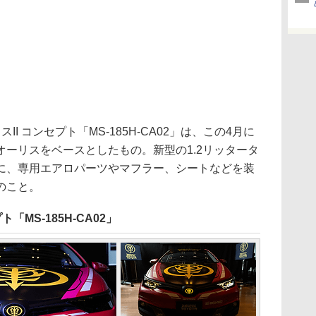
 コンセプト「MS-185H-CA02」は、この4月に
ーリスをベースとしたもの。新型の1.2リッタータ
に、専用エアロパーツやマフラー、シートなどを装
のこと。
「MS-185H-CA02」