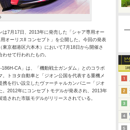
ト
7月17日、2013年に発売した「シャア専用オー
用オーリスII コンセプト」を公開した。今回の発表
（東京都港区六本木）において7月18日から開催さ
合わせて行われたもの。
186H-CA」は、「機動戦士ガンダム」とのコラボ
1
マ。トヨタ自動車と「ジオン公国を代表する重機メ
提携を行い設立したヴァーチャルカンパニー「ジオ
。2012年にコンセプトモデルが発表され、2013年
製造された市販モデルがリリースされている。