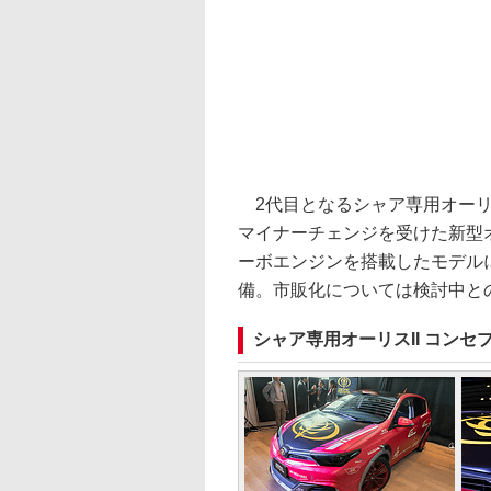
2代目となるシャア専用オーリスII
マイナーチェンジを受けた新型オ
ーボエンジンを搭載したモデル
備。市販化については検討中と
シャア専用オーリスII コンセプト