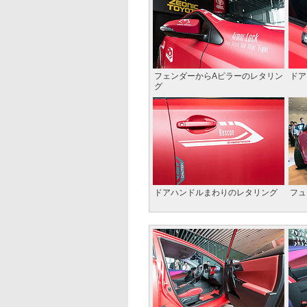
フェンダーからAピラーのレタリン
ドア
グ
ドアハンドルまわりのレタリング
フュ