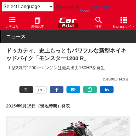
Powered by
Translate
Car Watch
モーターサイクル
海外メーカー
カテゴリ
過去記事
検索
Impressサイト
ニュース
ドゥカティ、史上もっともパワフルな新型ネイキ
ッドバイク「モンスター1200 R」
L型2気筒1200ccエンジンは最高出力160HPを発生
（2015/9/16 14:35）
リスト
2015年9月15日（現地時間）発表