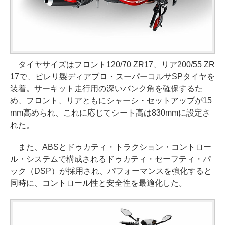
タイヤサイズはフロント120/70 ZR17、リア200/55 ZR
17で、ピレリ製ディアブロ・スーパーコルサSPタイヤを
装着。サーキット走行用の深いバンク角を確保するた
め、フロント、リアともにシャーシ・セットアップが15
mm高められ、これに応じてシート高は830mmに設定さ
れた。
また、ABSとドゥカティ・トラクション・コントロー
ル・システムで構成されるドゥカティ・セーフティ・パ
ック（DSP）が採用され、パフォーマンスを強化すると
同時に、コントロール性と安全性を最適化した。