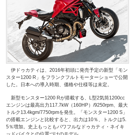
伊ドゥカティは、2016年初頭に発売予定の新型「モン
スター1200 R」をフランクフルトモーターショーで公開
した。日本への導入時期、価格や仕様等は未定。
新型モンスター1200 Rが搭載する、L型2気筒1200cc
エンジンは最高出力117.7kW（160HP）/9250rpm、最大
トルク13.4kgm/7750rpmを発生。「モンスター1200 S」
の搭載エンジンと比較すると、出力は10％、トルクは5.
5％増加。史上もっともパワフルなドゥカティ・ネイキ
ッドバイクとの位置づけのモデル。