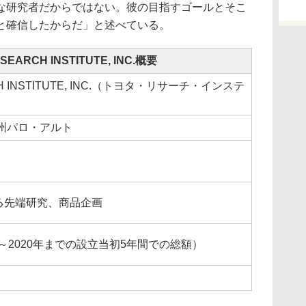
な研究者だからではない。彼の目指すゴールとそこ
と確信したからだ」と述べている。
SEARCH INSTITUTE, INC.概要
CH INSTITUTE, INC.（トヨタ・リサーチ・インステ
州パロ・アルト
る先端研究、商品企画
年～2020年までの設立当初5年間での総額）
）