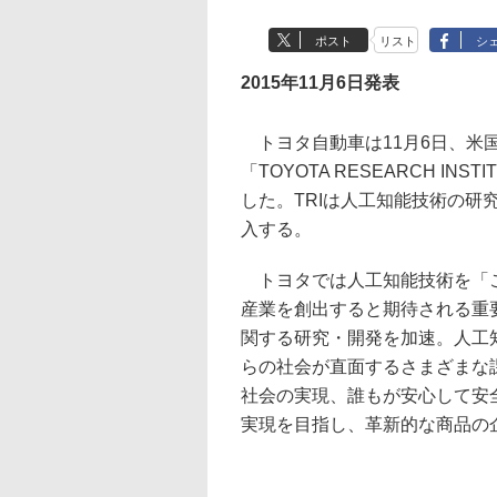
ポスト
リスト
シ
2015年11月6日発表
トヨタ自動車は11月6日、米
「TOYOTA RESEARCH INS
した。TRIは人工知能技術の研
入する。
トヨタでは人工知能技術を「こ
産業を創出すると期待される重
関する研究・開発を加速。人工
らの社会が直面するさまざまな
社会の実現、誰もが安心して安
実現を目指し、革新的な商品の