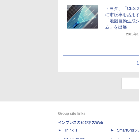
トヨタ、「CES 2
に市販車を活用
「地図自動生成
ム」を出展
2015年
Group site links
インプレスのビジネスWeb
Think IT
SmartGri