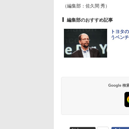
（編集部：佐久間 秀）
編集部のおすすめ記事
トヨタの
うベンチ
Google