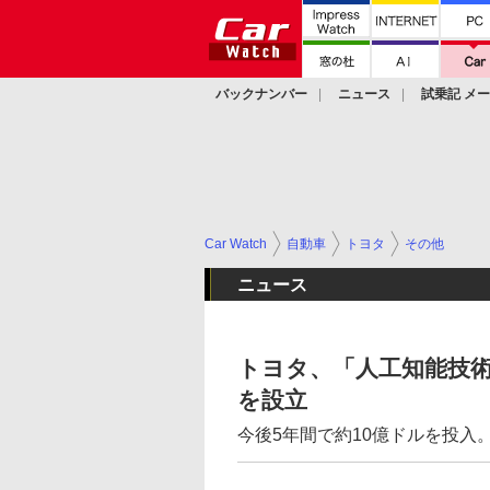
バックナンバー
ニュース
試乗記 メ
カスタム
Car Watch
自動車
トヨタ
その他
ニュース
トヨタ、「人工知能技
を設立
今後5年間で約10億ドルを投入