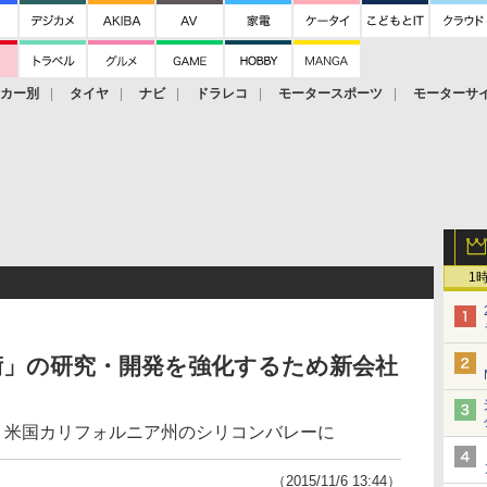
ーカー別
タイヤ
ナビ
ドラレコ
モータースポーツ
モーターサ
1
術」の研究・開発を強化するため新会社
。米国カリフォルニア州のシリコンバレーに
（2015/11/6 13:44）