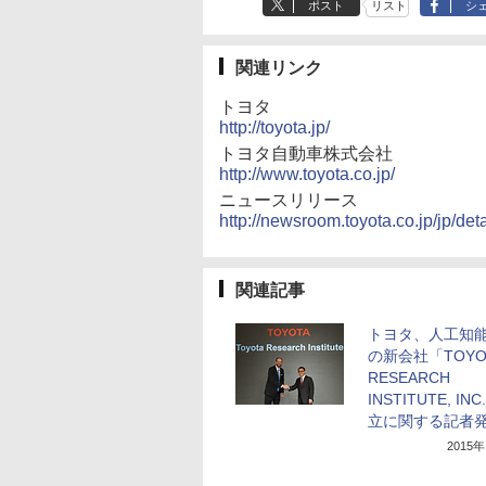
ポスト
リスト
シ
関連リンク
トヨタ
http://toyota.jp/
トヨタ自動車株式会社
http://www.toyota.co.jp/
ニュースリリース
http://newsroom.toyota.co.jp/jp/det
関連記事
トヨタ、人工知
の新会社「TOYO
RESEARCH
INSTITUTE, IN
立に関する記者
2015