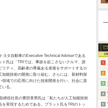
1
のExecutive Technical Advisorである
ット氏は「TRIでは、事故を起こさないクルマ、誰
ビリティ、高齢者の尊厳ある老後をサポートするロ
工知能技術の開発に取り組む。さらには、新材料探
い領域での応用に向けた技術開発を行い、社会に貢
ている。
取締役社長の豊田章男氏は「私たちが人工知能技術
会を実現するためである。プラット氏をTRIのトッ