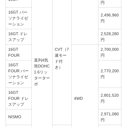
円
16GT パー
2,496,960
ソナライゼ
円
ーション
16GT ドレ
2,528,280
スアップ
円
16GT
CVT（7
2,700,000
FOUR
速モー
円
直列4気
ド付
16GT
筒DOHC
き）
FOUR パー
2,770,200
1.6リッ
ソナライゼ
円
ターター
ーション
ボ
16GT
2,801,520
FOUR ドレ
4WD
円
スアップ
2,971,080
NISMO
円