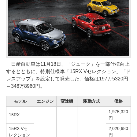
日産自動車は11月18日、「ジューク」を一部仕様向上
するとともに、特別仕様車「15RX Vセレクション」「ド
レスアップ」を設定して発売した。価格は197万5320円
～346万8960円。
モデル
エンジン
変速機
駆動方式
価格
1,975,320
15RX
円
15RX Vセ
2,020,680
レクション
円