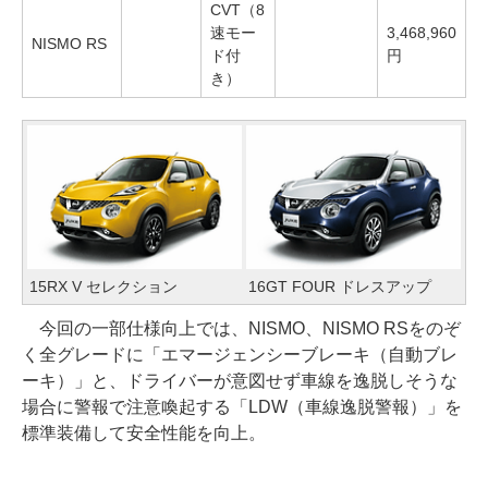
CVT（8
速モー
3,468,960
NISMO RS
ド付
円
き）
15RX V セレクション
16GT FOUR ドレスアップ
今回の一部仕様向上では、NISMO、NISMO RSをのぞ
く全グレードに「エマージェンシーブレーキ（自動ブレ
ーキ）」と、ドライバーが意図せず車線を逸脱しそうな
場合に警報で注意喚起する「LDW（車線逸脱警報）」を
標準装備して安全性能を向上。