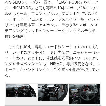
るNISMOシリーズの一員で、「16GT FOUR」をベース
に「NISMO RS」と同じ専用の10本スポーク18インチア
ルミホイール、フロントグリル、フロント/リアバンパ
ー、オーバーフェンダー、ルーフスポイラーを、インテ
リアでは専用本革・アルカンターラ巻き3本スポークス
テアリング（レッドセンターマーク、レッドステッチ
付）を採用。
これらに加え、専用スエード調シート（nismoロゴ入
り、レッドステッチ付）、専用内装フィニッシャー（シ
フトまわり）とともに、車速感応式電動パワーステアリ
ングやサスペンションも「NISMO」専用装備となり、ス
ポーティなハンドリングと上質な乗り心地を実現してい
る。