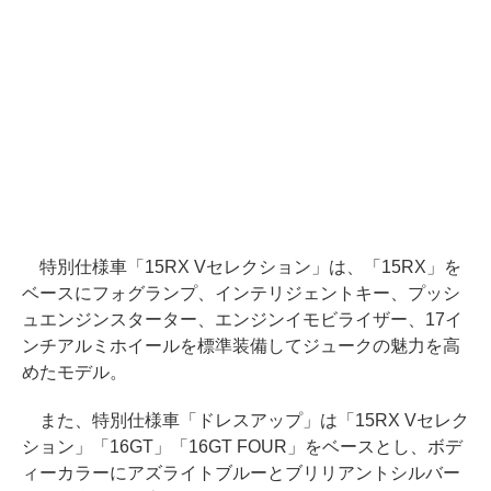
特別仕様車「15RX Vセレクション」は、「15RX」を
ベースにフォグランプ、インテリジェントキー、プッシ
ュエンジンスターター、エンジンイモビライザー、17イ
ンチアルミホイールを標準装備してジュークの魅力を高
めたモデル。
また、特別仕様車「ドレスアップ」は「15RX Vセレク
ション」「16GT」「16GT FOUR」をベースとし、ボデ
ィーカラーにアズライトブルーとブリリアントシルバー