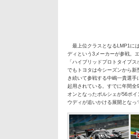
最上位クラスとなるLMP1に
ディという3メーカーが参戦。
「ハイブリッドプロトタイプス
でもトヨタは今シーズンから新型車
き続いて参戦する中嶋一貴選手
起用されている。すでに年間全9
オンとなったポルシェが56ポイ
ウディが追いかける展開となっ