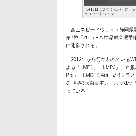
4月17日に英国 シルバースト
のスタートシーン
富士スピードウェイ（静岡県駿東
第7戦「2016 FIA 世界耐久選
に開催される。
2012年から行なわれている
よる「LMP1」「LMP2」、市
Pro」「LMGTE Am」の4
る“世界3大自動車レース”の1つ
っている。