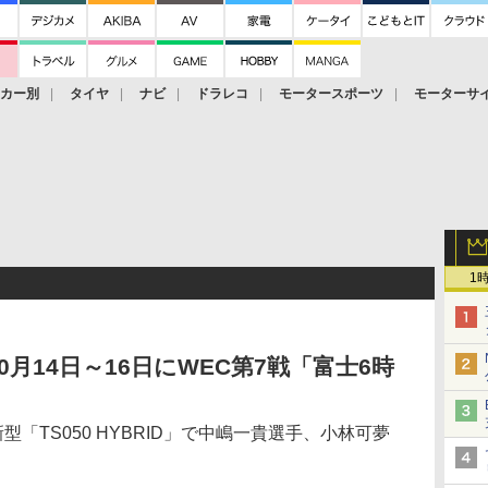
ーカー別
タイヤ
ナビ
ドラレコ
モータースポーツ
モーターサ
1
月14日～16日にWEC第7戦「富士6時
型「TS050 HYBRID」で中嶋一貴選手、小林可夢