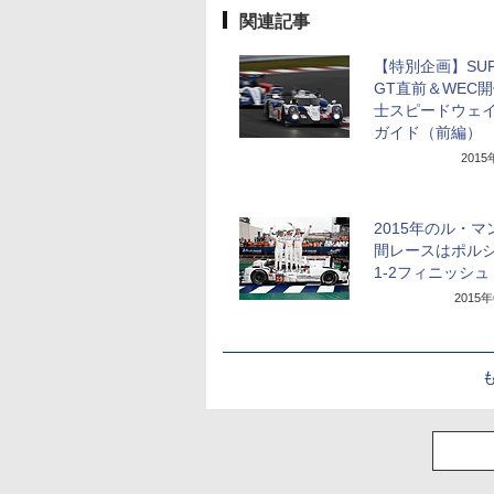
関連記事
【特別企画】SUP
GT直前＆WEC開
士スピードウェ
ガイド（前編）
201
2015年のル・マ
間レースはポル
1-2フィニッシュ
2015