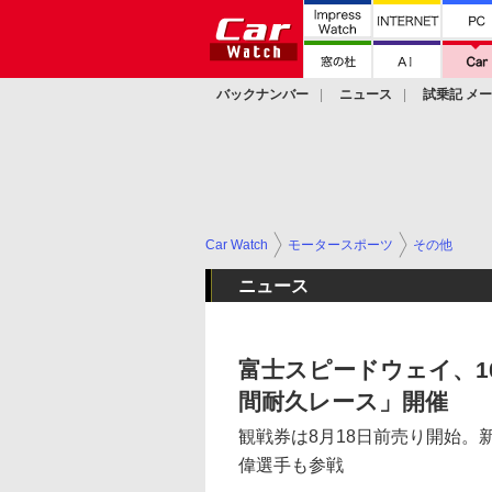
バックナンバー
ニュース
試乗記 メ
カスタム
Car Watch
モータースポーツ
その他
ニュース
富士スピードウェイ、10
間耐久レース」開催
観戦券は8月18日前売り開始。新
偉選手も参戦