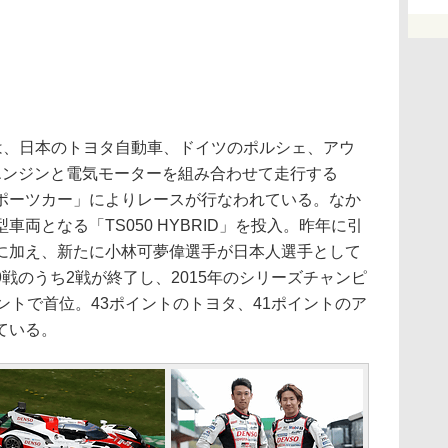
は、日本のトヨタ自動車、ドイツのポルシェ、アウ
エンジンと電気モーターを組み合わせて走行する
ポーツカー」によりレースが行なわれている。なか
両となる「TS050 HYBRID」を投入。昨年に引
に加え、新たに小林可夢偉選手が日本人選手として
戦のうち2戦が終了し、2015年のシリーズチャンピ
ントで首位。43ポイントのトヨタ、41ポイントのア
ている。