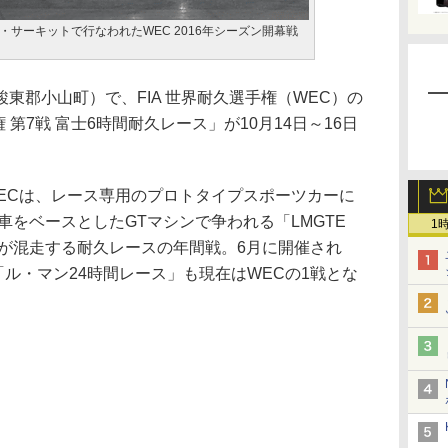
ン・サーキットで行なわれたWEC 2016年シーズン開幕戦
郡小山町）で、FIA 世界耐久選手権（WEC）の
手権 第7戦 富士6時間耐久レース」が10月14日～16日
WECは、レース専用のプロトタイプスポーツカーに
販車をベースとしたGTマシンで争われる「LMGTE
1
クラスが混走する耐久レースの年間戦。6月に開催され
「ル・マン24時間レース」も現在はWECの1戦とな