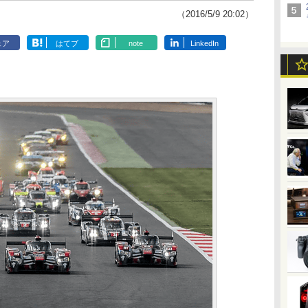
（2016/5/9 20:02）
ェア
はてブ
note
LinkedIn