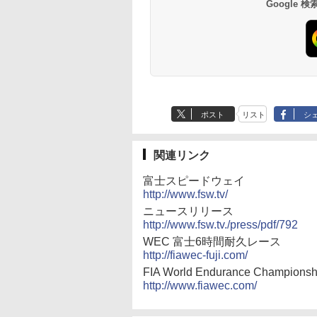
Google
ポスト
リスト
シ
関連リンク
富士スピードウェイ
http://www.fsw.tv/
ニュースリリース
http://www.fsw.tv./press/pdf/792
WEC 富士6時間耐久レース
http://fiawec-fuji.com/
FIA World Endurance Championsh
http://www.fiawec.com/