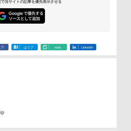
 検索で当サイトの記事を優先表示させる
ェア
はてブ
note
LinkedIn
ip