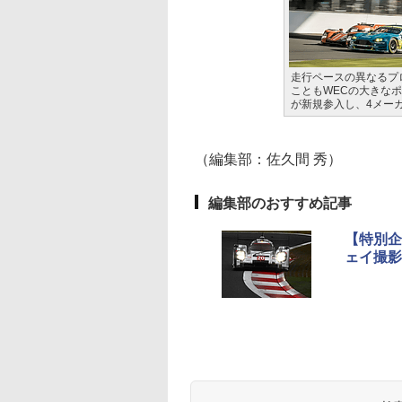
走行ペースの異なるプ
こともWECの大きな
が新規参入し、4メー
（編集部：佐久間 秀）
編集部のおすすめ記事
【特別企
ェイ撮影