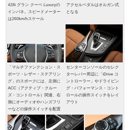
428i グラン クーペ Luxuryの
アクセルペダルはオルガン式
インパネ。スピードメーター
となる
は260km/hスケール
「マルチファンクション・ス
センターコンソールのセレク
ポーツ・レザー・ステアリン
ターレバー周辺に「iDrive コ
グ」のスポークには、左側に
ントローラー」やドライビン
ACC（アクティブ・クルー
グ・パフォーマンス・コント
ズ・コントロール）関連、右
ロールの操作スイッチをレイ
側にオーディオやハンズフリ
アウト
ーなどの操作スイッチを配置