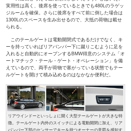
実用性は高く、後席を使っているときでも480Lのラゲッ
ジルームを確保。さらに後席をすべて前に倒した場合は
1300Lのスペースを生み出せるので、大抵の荷物は載せ
られる。
このテールゲートは電動開閉式であるだけでなく、キ
ーを持っていればリアバンパー下に蹴りこむように足を
入れると自動的にオープンするBMW得意のシステム「オ
ートマチック・テール・ゲート・オペレーション」を備
えているので、両手が荷物で塞がっている状態でもテー
ルゲートを開けて積み込めるのはなかなか便利だ。
リアウインドーといっしょに開く大型テールゲートが大きな特
徴。テールゲート内外のスイッチによる電動開閉に加え、リア
バンパー下部のセンサーでキーを持つオーナーの意図を感知す