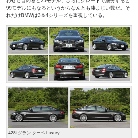
わせも含めると25モデル、さらにグレードで細分すると
99モデルにもなるというからなんとも凄まじい数だ。そ
れだけBMWは3＆4シリーズを重視している。
428i グラン クーペ Luxury