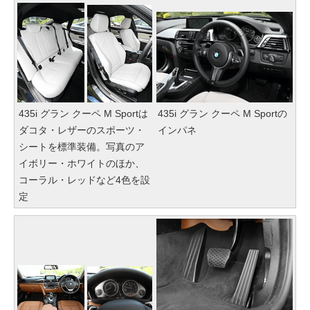
435i グラン クーペ M Sportは
435i グラン クーペ M Sportの
ダコタ・レザーのスポーツ・
インパネ
シートを標準装備。写真のア
イボリー・ホワイトのほか、
コーラル・レッドなど4色を設
定