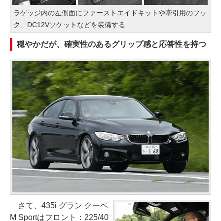
ラゲッジ内の左側面にファーストエイドキットや牽引用のフッ
ク、DC12Vソケットなどを装備する
穏やかだが、確実性のあるグリップ感と応答性を持つ
さて、435i グラン クーペ
M Sportはフロント：225/40