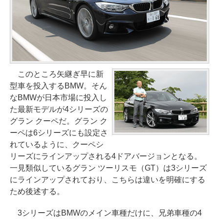
このところ矢継ぎ早に新
型車を投入するBMW。そん
なBMWが日本市場に投入し
た最新モデルが4シリーズの
グラン クーペだ。グラン ク
ーペは6シリーズにも設定さ
れているように、クーペシ
リーズにラインアップされる4ドアバージョンとなる。
一見類似しているグラン ツーリスモ（GT）は3シリーズ
にラインアップされており、こちらは違いを明確にする
ため後述する。
3シリーズはBMWのメイン車種だけに、兄弟車種の4