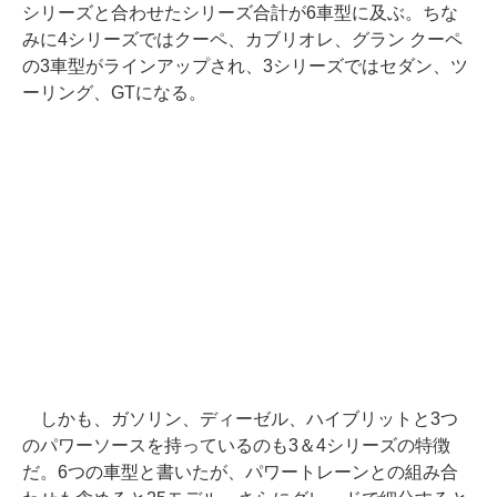
シリーズと合わせたシリーズ合計が6車型に及ぶ。ちな
みに4シリーズではクーペ、カブリオレ、グラン クーペ
の3車型がラインアップされ、3シリーズではセダン、ツ
ーリング、GTになる。
しかも、ガソリン、ディーゼル、ハイブリットと3つ
のパワーソースを持っているのも3＆4シリーズの特徴
だ。6つの車型と書いたが、パワートレーンとの組み合