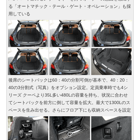
る「オートマチック・テール・ゲート・オペレーション」も採
用している
後席のシートバックは60：40の分割可倒が基本で、40：20：
40の3分割式（写真）をオプション設定。定員乗車時でも4シ
リーズ クーペより35L多い480Lの容量を持ち、状況に合わせ
てシートバックを前方に倒して容量を拡大。最大で1300Lのス
ペースを生み出せる。さらにフロア下にも収納スペースを設定