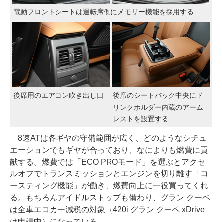
電動フロントシートは運転席側にメモリー機能を採用する
後席用のエアコン吹き出し口
後席のシートバック中央にド
リンクホルダー内蔵のアーム
レストを設置する
8速ATは各ギヤの守備範囲が広く、どのようなシチュ
エーションでもギヤが合っており、なによりも燃費に貢
献する。燃費では「ECO PROモード」を選ぶとアクセ
ルオフでトランスミッションとエンジンを切り離す「コ
ースティング機能」が働き、燃費向上に一役買ってくれ
る。もちろんアイドルストップも備わり、グラン クーペ
は全車エコカー減税の対象（420i グラン クーペ xDrive
は申請中）になっている。