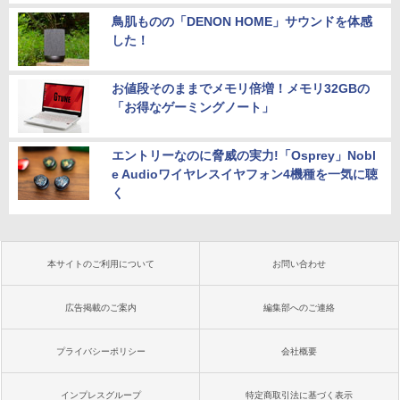
鳥肌ものの「DENON HOME」サウンドを体感
した！
お値段そのままでメモリ倍増！メモリ32GBの
「お得なゲーミングノート」
エントリーなのに脅威の実力!「Osprey」Nobl
e Audioワイヤレスイヤフォン4機種を一気に聴
く
本サイトのご利用について
お問い合わせ
広告掲載のご案内
編集部へのご連絡
プライバシーポリシー
会社概要
インプレスグループ
特定商取引法に基づく表示