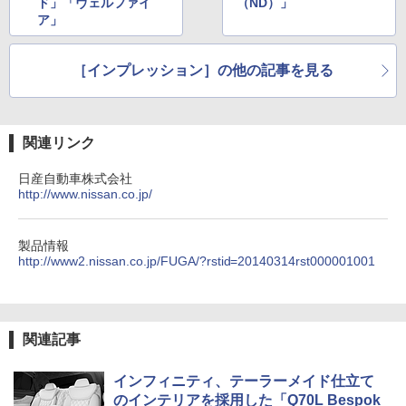
ド」「ヴェルファイ
（ND）」
ア」
［インプレッション］の他の記事を見る
関連リンク
日産自動車株式会社
http://www.nissan.co.jp/
製品情報
http://www2.nissan.co.jp/FUGA/?rstid=20140314rst000001001
関連記事
インフィニティ、テーラーメイド仕立て
のインテリアを採用した「Q70L Bespok