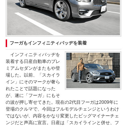
フーガもインフィニティバッヂを装着
インフィニティバッヂを
装着する日産自動車のプレ
ミアムセダンがまたもや登
場した。以前、「スカイラ
イン」にそのマークが奢ら
れたことで話題になった
が、遂に「フーガ」にもそ
の波が押し寄せてきた。現在の2代目フーガは2009年に
登場のクルマで、今回はフルモデルチェンジというわけ
ではないが、内容をかなり変更したビッグマイナーチェ
ンジだと声高に宣言。日産は「スカイラインと併せ、フ