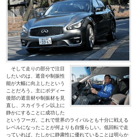
そして走りの部分で注目
したいのは、遮音や制振性
能が大幅に向上したという
ことだろう。主にボディー
後部の遮音材や制振材を見
直し、スカイライン以上に
静かにすることに成功した
というフーガ。これで世界のライバルとも十分に戦える
レベルになったことが何よりも自慢らしい。低回転で走
っていれば、たしかに静粛性に優れていることは明らか