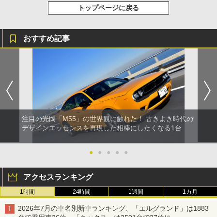
トップページに戻る
おすすめ記事
注目の光岡「M55」の世界観に触れた！ 古きよき時代の
デザインエッセンスを再現した相棒にしたくなる1台
●
●
●
●
●
アクセスランキング
1時間
24時間
1週間
1カ月
2026年7月の車名別新車ランキング、「エルグランド」は1883