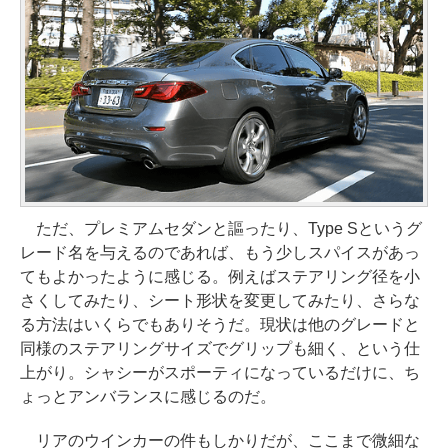
ただ、プレミアムセダンと謳ったり、Type Sというグ
レード名を与えるのであれば、もう少しスパイスがあっ
てもよかったように感じる。例えばステアリング径を小
さくしてみたり、シート形状を変更してみたり、さらな
る方法はいくらでもありそうだ。現状は他のグレードと
同様のステアリングサイズでグリップも細く、という仕
上がり。シャシーがスポーティになっているだけに、ち
ょっとアンバランスに感じるのだ。
リアのウインカーの件もしかりだが、ここまで微細な