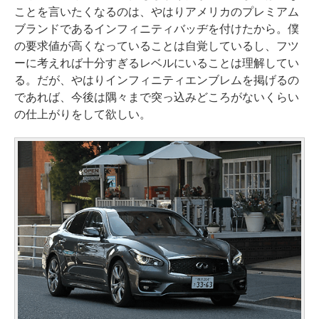
ことを言いたくなるのは、やはりアメリカのプレミアム
ブランドであるインフィニティバッヂを付けたから。僕
の要求値が高くなっていることは自覚しているし、フツ
ーに考えれば十分すぎるレベルにいることは理解してい
る。だが、やはりインフィニティエンブレムを掲げるの
であれば、今後は隅々まで突っ込みどころがないくらい
の仕上がりをして欲しい。