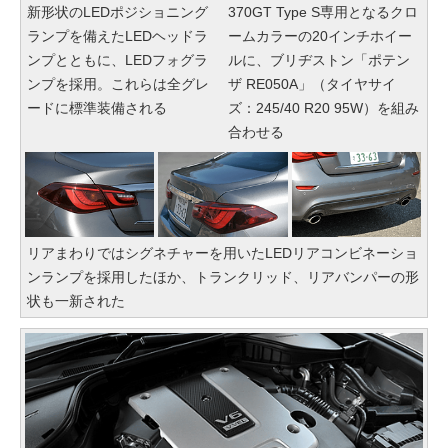
新形状のLEDポジショニング
370GT Type S専用となるクロ
ランプを備えたLEDヘッドラ
ームカラーの20インチホイー
ンプとともに、LEDフォグラ
ルに、ブリヂストン「ポテン
ンプを採用。これらは全グレ
ザ RE050A」（タイヤサイ
ードに標準装備される
ズ：245/40 R20 95W）を組み
合わせる
リアまわりではシグネチャーを用いたLEDリアコンビネーショ
ンランプを採用したほか、トランクリッド、リアバンパーの形
状も一新された