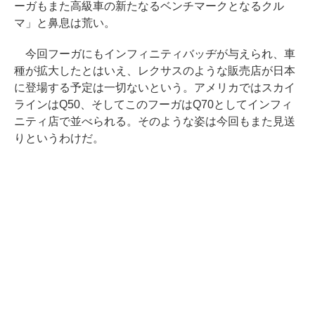
ーガもまた高級車の新たなるベンチマークとなるクル
マ」と鼻息は荒い。
今回フーガにもインフィニティバッヂが与えられ、車
種が拡大したとはいえ、レクサスのような販売店が日本
に登場する予定は一切ないという。アメリカではスカイ
ラインはQ50、そしてこのフーガはQ70としてインフィ
ニティ店で並べられる。そのような姿は今回もまた見送
りというわけだ。