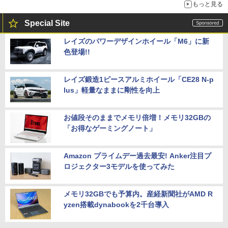
もっと見る
Special Site
レイズのパワーデザインホイール「M6」に新
色登場!!
レイズ鍛造1ピースアルミホイール「CE28 N-p
lus」軽量なままに剛性を向上
お値段そのままでメモリ倍増！メモリ32GBの
「お得なゲーミングノート」
Amazon プライムデー過去最安! Anker注目プ
ロジェクター3モデルを使ってみた
メモリ32GBでも予算内。産経新聞社がAMD R
yzen搭載dynabookを2千台導入