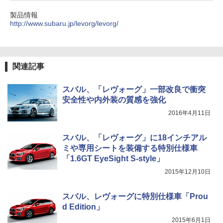
製品情報
http://www.subaru.jp/levorg/levorg/
関連記事
スバル、「レヴォーグ」一部改良で衝突
安全性や内外装の質感を強化
2016年4月11日
スバル、「レヴォーグ」に18インチアル
ミや専用シートを装備する特別仕様車
「1.6GT EyeSight S-style」
2015年12月10日
スバル、レヴォーグに特別仕様車「Prou
d Edition」
2015年6月1日