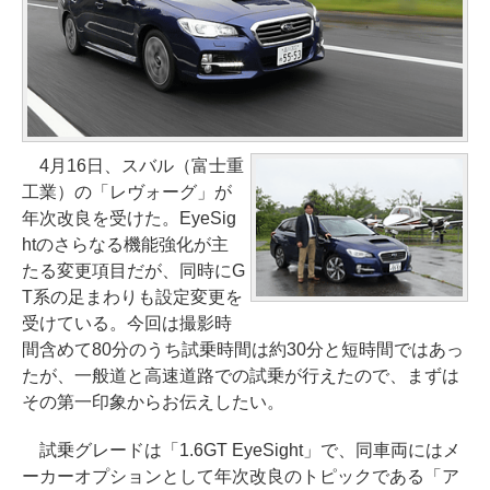
4月16日、スバル（富士重
工業）の「レヴォーグ」が
年次改良を受けた。EyeSig
htのさらなる機能強化が主
たる変更項目だが、同時にG
T系の足まわりも設定変更を
受けている。今回は撮影時
間含めて80分のうち試乗時間は約30分と短時間ではあっ
たが、一般道と高速道路での試乗が行えたので、まずは
その第一印象からお伝えしたい。
試乗グレードは「1.6GT EyeSight」で、同車両にはメ
ーカーオプションとして年次改良のトピックである「ア