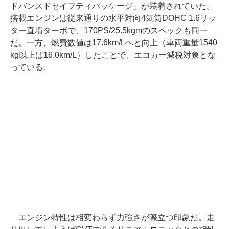
ドバンスドセイフティパッケージ」が装着されていた。
搭載エンジンは従来通りの水平対向4気筒DOHC 1.6リッ
ター直墳ターボで、170PS/25.5kgmのスペックも同一
だ。一方、燃費数値は17.6km/Lへと向上（車両重量1540
kg以上は16.0km/L）したことで、エコカー減税対象とな
っている。
エンジン特性は相変わらず力強さが際立つ印象だ。走