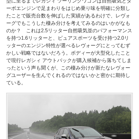
型に至るまでレガシィ ツーリングワゴンは自然吸気とタ
ーボエンジンで足まわりをはじめ乗り味を明確に分類し
たことで販売台数を伸ばした実績があるわけで、レヴォ
ーグでもこうした棲み分けを考えてみるのはいかがなも
のか？ これは2.5リッター自然吸気並のパフォーマンス
を持つ1.6リッターと、ピュアスポーツを受け持つ2.0リ
ッターのエンジン特性が選べるレヴォーグにとってむず
かしい戦略ではないだろう。ボディーが大型化したこと
で現行レガシィ アウトバックが購入候補から落ちてしま
ったという声も聞くが、この棲み分けが新たなレヴォー
グユーザーを生んでくれるのではないかと密かに期待し
ている。