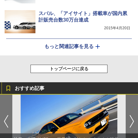
スバル、「アイサイト」搭載車が国内累
計販売台数30万台達成
2015年4月20日
もっと関連記事を見る
トップページに戻る
おすすめ記事