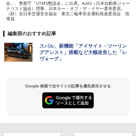
会」、警察庁「UTMS懇談会」に出席。AJAJ（日本自動車ジャー
ナリスト協会）理事、日本カー・オブ・ザ・イヤー選考委員。
（財）全日本交通安全協会 東京二輪車安全運転推進委員会 指
導員
編集部のおすすめ記事
スバル、新機能「アイサイト・ツーリン
グアシスト」搭載など大幅改良した「レ
ヴォーグ」
Google 検索で当サイトの記事を優先表示させる