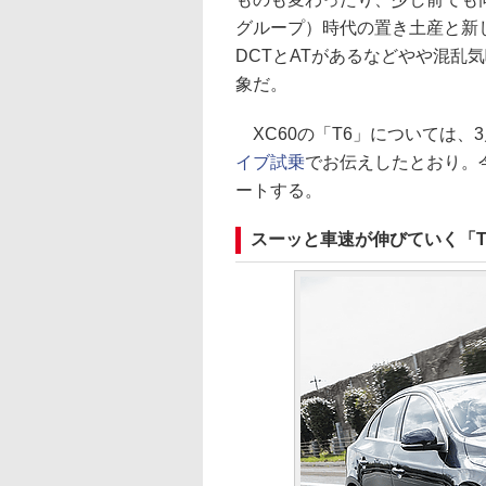
グループ）時代の置き土産と新
DCTとATがあるなどやや混乱気
象だ。
XC60の「T6」については、
イブ試乗
でお伝えしたとおり。今
ートする。
スーッと車速が伸びていく「T