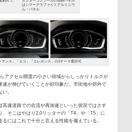
電動式で、
センターコンソールの加飾パネル
はシマーグラファイトアルミニウ
ム・パネル
ーマンス」「エコ」「エレガンス」の3テーマ選択式
がらアクセル開度の小さい領域からしっかりトルクが
車速が伸びていくことが好印象だ。市街地や郊外で
ない。
高速道路での合流や再加速といった状況ではさす
、そこはやはり2.0リッターの「T4」や「T5」に
走るにはこれで十分と言える性能を備えている。