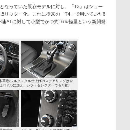
となっていた既存モデルに対し、「T3」はショー
.5リッター化。これに従来の「T4」で用いていた6
8速ATに対して小型でかつ約16％軽量という新開発
本革巻/シルクメタル仕上げのステアリングは全
はパドルに加え、シフトセレクターでも可能