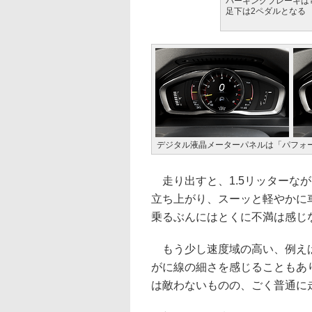
パーキングブレーキは
足下は2ペダルとなる
デジタル液晶メーターパネルは「パフォ
走り出すと、1.5リッターな
立ち上がり、スーッと軽やかに
乗るぶんにはとくに不満は感じ
もう少し速度域の高い、例えば
がに線の細さを感じることもあり
は敵わないものの、ごく普通に