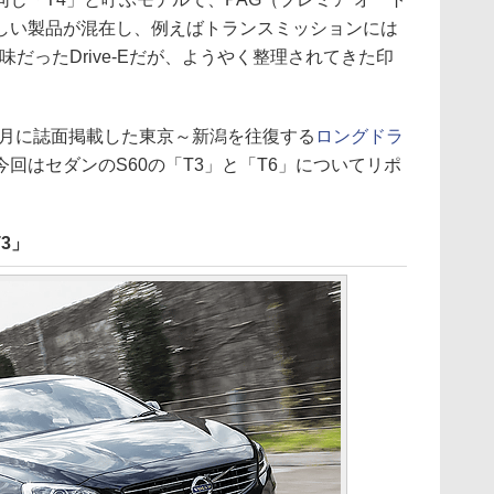
しい製品が混在し、例えばトランスミッションには
味だったDrive-Eだが、ようやく整理されてきた印
3月に誌面掲載した東京～新潟を往復する
ロングドラ
回はセダンのS60の「T3」と「T6」についてリポ
3」