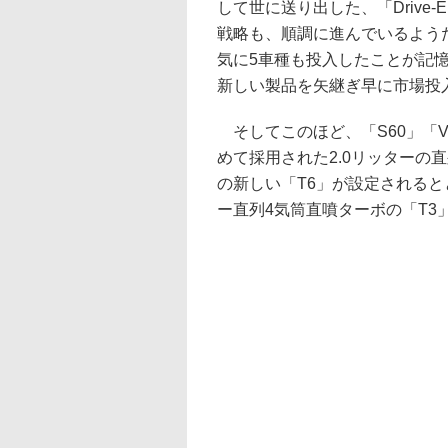
して世に送り出した、「Driv
戦略も、順調に進んでいるようだ
気に5車種も投入したことが記
新しい製品を矢継ぎ早に市場投
そしてこのほど、「S60」「V6
めて採用された2.0リッターの
の新しい「T6」が設定されると
ー直列4気筒直噴ターボの「T3