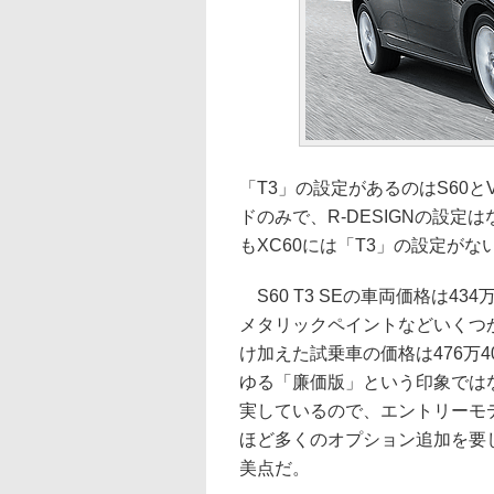
「T3」の設定があるのはS60と
ドのみで、R-DESIGNの設定
もXC60には「T3」の設定がな
S60 T3 SEの車両価格は43
メタリックペイントなどいくつ
け加えた試乗車の価格は476万4
ゆる「廉価版」という印象では
実しているので、エントリーモ
ほど多くのオプション追加を要
美点だ。