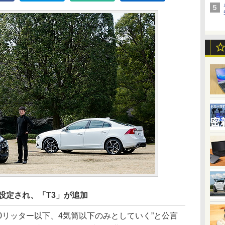
が設定され、「T3」が追加
0リッター以下、4気筒以下のみとしていく”と公言