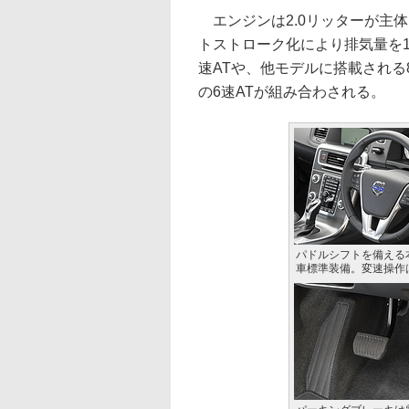
エンジンは2.0リッターが主体
トストローク化により排気量を1
速ATや、他モデルに搭載される
の6速ATが組み合わされる。
パドルシフトを備える
車標準装備。変速操作