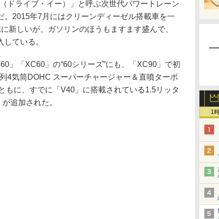
e-E（ドライブ・イー）」と呼ぶ次世代パワートレーン
。2015年7月にはクリーンディーゼル搭載車を一
憶に新しいが、ガソリンのほうもますます盛んで、
入している。
0」「XC60」の“60シリーズ”にも、「XC90」で初
直列4気筒DOHC スーパーチャージャー＆直噴ターボ
ともに、すでに「V40」に搭載されている1.5リッタ
」が追加された。
1