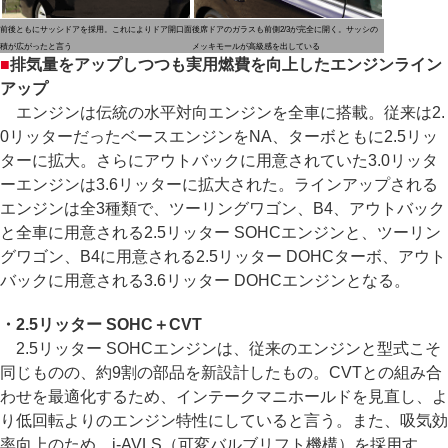
前後ともにサッシドアを採用。これによりドア開口面
後席ドアのガラスも前側2/3が完全に開く。サッシの
積が広がったと言う
メッキモールが高級感を出している
■
排気量をアップしつつも実用燃費を向上したエンジンライン
アップ
エンジンは伝統の水平対向エンジンを全車に搭載。従来は2.
0リッターだったベースエンジンをNA、ターボともに2.5リッ
ターに拡大。さらにアウトバックに用意されていた3.0リッタ
ーエンジンは3.6リッターに拡大された。ラインアップされる
エンジンは全3種類で、ツーリングワゴン、B4、アウトバック
と全車に用意される2.5リッター SOHCエンジンと、ツーリン
グワゴン、B4に用意される2.5リッター DOHCターボ、アウト
バックに用意される3.6リッター DOHCエンジンとなる。
・2.5リッター SOHC＋CVT
2.5リッター SOHCエンジンは、従来のエンジンと型式こそ
同じものの、約9割の部品を新設計したもの。CVTとの組み合
わせを最適化するため、インテークマニホールドを見直し、よ
り低回転よりのエンジン特性にしていると言う。また、吸気効
率向上のため、i-AVLS（可変バルブリフト機構）を採用す