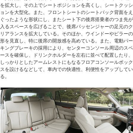
を拡大し、その上でシートポジションを高くし、シートクッシ
ョンを大型化。また、フロントシートのシートバック背面をえ
ぐったような形状にし、またシート下の後席搭乗者のつま先が
入るスペースを広げることで、後席パッセンジャーの足元のク
リアランスを拡大している。そのほか、ウインドーやピラーの
形を見直し、特に後席の開放感を高めている。また、電動パー
キングブレーキの採用により、センターコンソール周辺のスペ
ースを確保し、ドリンクホルダーを左右に並べて配置したり、
しっかりとしたアームレストにもなるフロアコンソールボック
スを設けるなどして、車内での快適性、利便性をアップしてい
る。