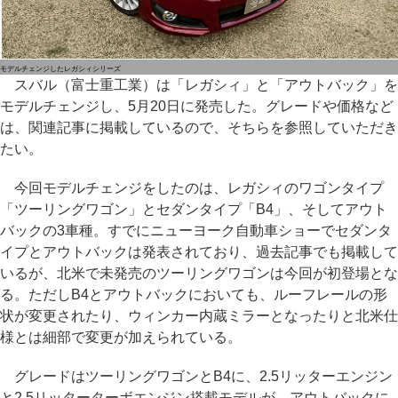
モデルチェンジしたレガシィシリーズ
スバル（富士重工業）は「レガシィ」と「アウトバック」を
モデルチェンジし、5月20日に発売した。グレードや価格など
は、関連記事に掲載しているので、そちらを参照していただき
たい。
今回モデルチェンジをしたのは、レガシィのワゴンタイプ
「ツーリングワゴン」とセダンタイプ「B4」、そしてアウト
バックの3車種。すでにニューヨーク自動車ショーでセダンタ
イプとアウトバックは発表されており、過去記事でも掲載して
いるが、北米で未発売のツーリングワゴンは今回が初登場とな
る。ただしB4とアウトバックにおいても、ルーフレールの形
状が変更されたり、ウィンカー内蔵ミラーとなったりと北米仕
様とは細部で変更が加えられている。
グレードはツーリングワゴンとB4に、2.5リッターエンジン
と2.5リッターターボエンジン搭載モデルが、アウトバックに