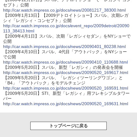
セプト」公開
http://car.watch.impress.co.jp/docs/news/20081217_38300.html
【2009年1月13日】【2009デトロイトショー】スバル、次期レガ
シィ「レガシィ・コンセプト」公開
http://car.watch.impress.co.jp/docs/event_repo/2009detroit/20090
113_38413.html
【2009年4月1日】スバル、次期「レガシィセダン」をNYショーで
公開
http://car.watch.impress.co.jp/docs/news/20090401_80238.html
【2009年4月10日】スバル、4代目「アウトバック」をNYショー
で公開
http://car.watch.impress.co.jp/docs/news/20090410_110688.html
【2009年5月20日】スバル、新型「レガシィ」の発表会を開催
http://car.watch.impress.co.jp/docs/news/20090520_169617.html
【2009年5月20日】スバル、「レガシィツーリングワゴン」と
「B4」「アウトバック」をモデルチェンジ
http://car.watch.impress.co.jp/docs/news/20090520_169591.html
【2009年5月20日】STI、新型「レガシィ」用フレキシブルタワー
バー
http://car.watch.impress.co.jp/docs/news/20090520_169631.html
トップページに戻る