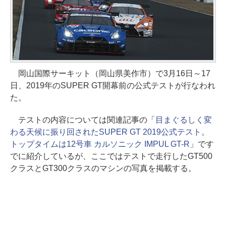
岡山国際サーキット（岡山県美作市）で3月16日～17
日、2019年のSUPER GT開幕前の公式テストが行なわれ
た。
テストの内容については関連記事の「
目まぐるしく変
わる天候に振り回されたSUPER GT 2019公式テスト。
トップタイムは12号車 カルソニック IMPUL GT-R
」です
でに紹介しているが、ここではテストで走行したGT500
クラスとGT300クラスのマシンの写真を掲載する。