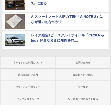
3」に迫る
AIスマートノートのiFLYTEK「AINOTE 2」は
なぜ魅力的なのか？
レイズ鍛造1ピースアルミホイール「CE28 N-p
lus」軽量なままに剛性を向上
本サイトのご利用について
お問い合わせ
広告掲載のご案内
編集部へのご連絡
プライバシーポリシー
会社概要
インプレスグループ
特定商取引法に基づく表示