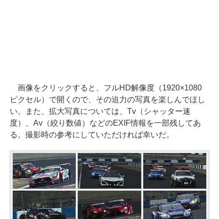
画像をクリックすると、フルHD解像度（1920×1080
ピクセル）で開くので、その迫力の写真を楽しんでほし
い。また、拡大写真については、Tv（シャッター速
度）、Av（絞り数値）などのEXIF情報を一部残してあ
る。撮影時の参考にしていただければ幸いだ。