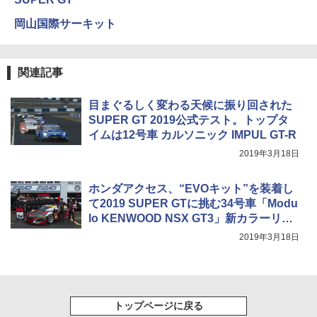
岡山国際サーキット
関連記事
目まぐるしく変わる天候に振り回された
SUPER GT 2019公式テスト。トップタ
イムは12号車 カルソニック IMPUL GT-R
2019年3月18日
ホンダアクセス、“EVOキット”を装着し
て2019 SUPER GTに挑む34号車「Modu
lo KENWOOD NSX GT3」新カラーリン
グ初公開
2019年3月18日
トップページに戻る