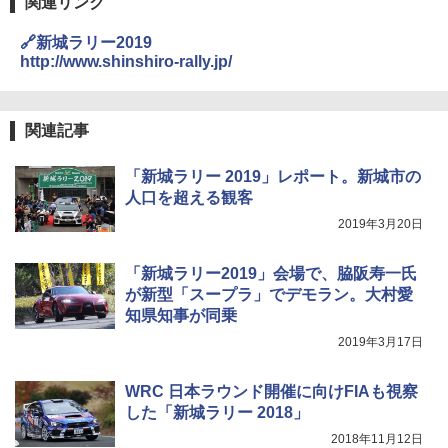
関連リンク
🔗新城ラリー2019
http://www.shinshiro-rally.jp/
関連記事
「新城ラリー 2019」レポート。新城市の
人口を超える観客
2019年3月20日
「新城ラリー2019」会場で、脇阪寿一氏
が新型「スープラ」でデモラン。大村愛
知県知事が同乗
2019年3月17日
WRC 日本ラウンド開催に向けFIAも視察
した「新城ラリー 2018」
2018年11月12日