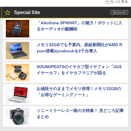
もっと見る
Special Site
「A&ultima SP4000T」の魅力！ポケットに入
るオーディオの醍醐味
メモリ32GBでも予算内。産経新聞社がAMD R
yzen搭載dynabookを2千台導入
SOUNDPEATSのイヤカフ型イヤフォン「UU2
イヤーカフ」をイヤカフマニアが語る
お値段そのままでメモリ倍増！メモリ32GBの
「お得なゲーミングノート」
ソニーミラーレス一眼の大特集！ 見どころ記事
まとめ