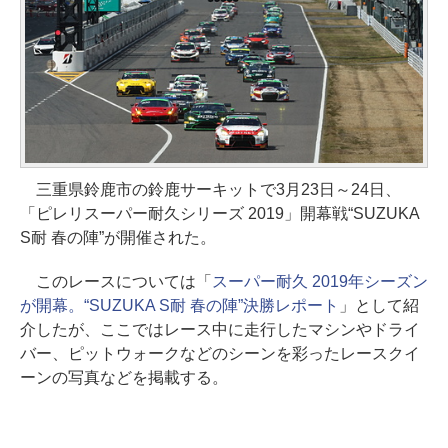
三重県鈴鹿市の鈴鹿サーキットで3月23日～24日、
「ピレリスーパー耐久シリーズ 2019」開幕戦“SUZUKA
S耐 春の陣”が開催された。
このレースについては「
スーパー耐久 2019年シーズン
が開幕。“SUZUKA S耐 春の陣”決勝レポート
」として紹
介したが、ここではレース中に走行したマシンやドライ
バー、ピットウォークなどのシーンを彩ったレースクイ
ーンの写真などを掲載する。