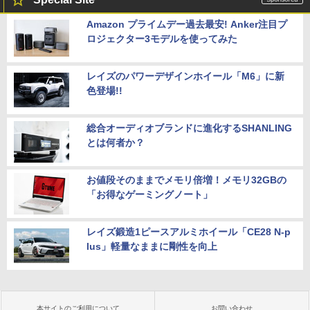
Amazon プライムデー過去最安! Anker注目プ
ロジェクター3モデルを使ってみた
レイズのパワーデザインホイール「M6」に新
色登場!!
総合オーディオブランドに進化するSHANLING
とは何者か？
お値段そのままでメモリ倍増！メモリ32GBの
「お得なゲーミングノート」
レイズ鍛造1ピースアルミホイール「CE28 N-p
lus」軽量なままに剛性を向上
本サイトのご利用について
お問い合わせ