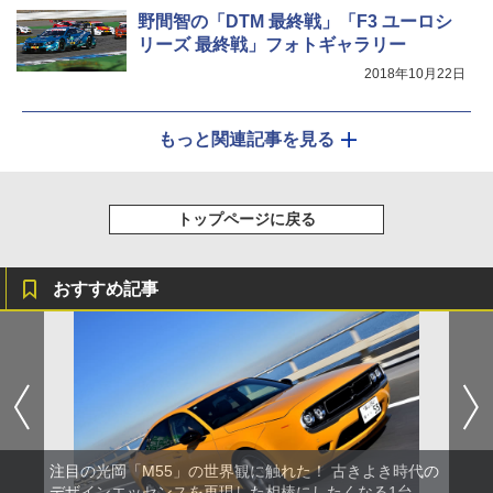
野間智の「DTM 最終戦」「F3 ユーロシ
リーズ 最終戦」フォトギャラリー
2018年10月22日
もっと関連記事を見る
トップページに戻る
おすすめ記事
注目の光岡「M55」の世界観に触れた！ 古きよき時代の
デザインエッセンスを再現した相棒にしたくなる1台