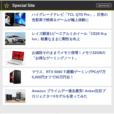
Special Site
ハイグレードテレビ「TCL Q7D Pro」。圧巻の
色彩美で映画＆ゲームが極上体験に
レイズ鍛造1ピースアルミホイール「CE28 N-p
lus」軽量なままに剛性を向上
お値段そのままでメモリ倍増！メモリ32GBの
「お得なゲーミングノート」
マウス、RTX 5060 Ti搭載ゲーミングPCが7万
5,000円オフで30万円台！
Amazon プライムデー過去最安! Anker注目プ
ロジェクター3モデルを使ってみた