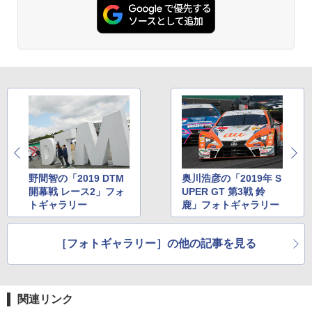
野間智の「2019 DTM
奥川浩彦の「2019年 S
開幕戦 レース2」フォ
UPER GT 第3戦 鈴
トギャラリー
鹿」フォトギャラリー
［フォトギャラリー］の他の記事を見る
関連リンク