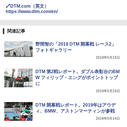
🔗DTM.com（英文）
https://www.dtm.com/en/
関連記事
野間智の「2019 DTM 開幕戦 レース2」
フォトギャラリー
2019年5月15日
DTM 第2戦レポート。ダブル表彰台のBM
W フィリップ・エングがポイントトップ
に
2019年5月24日
DTM 開幕戦レポート。2019年はアウデ
ィ、BMW、アストンマーティンが参戦
2019年5月14日