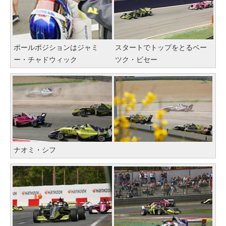
ポールポジションはジャミ
スタートでトップをとるベー
ー・チャドウィック
ツク・ビセー
ナオミ・シフ