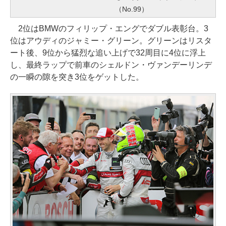
（No.99）
2位はBMWのフィリップ・エングでダブル表彰台。3
位はアウディのジャミー・グリーン。グリーンはリスタ
ート後、9位から猛烈な追い上げで32周目に4位に浮上
し、最終ラップで前車のシェルドン・ヴァンデーリンデ
の一瞬の隙を突き3位をゲットした。