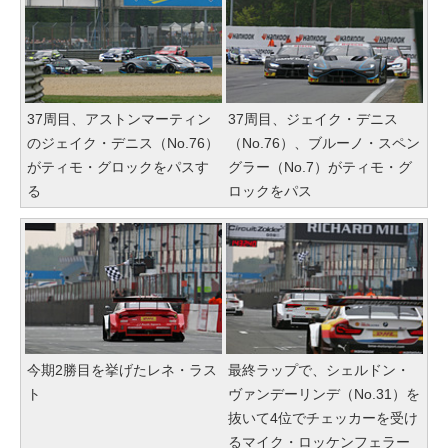
37周目、アストンマーティン
37周目、ジェイク・デニス
のジェイク・デニス（No.76）
（No.76）、ブルーノ・スペン
がティモ・グロックをパスす
グラー（No.7）がティモ・グ
る
ロックをパス
今期2勝目を挙げたレネ・ラス
最終ラップで、シェルドン・
ト
ヴァンデーリンデ（No.31）を
抜いて4位でチェッカーを受け
るマイク・ロッケンフェラー