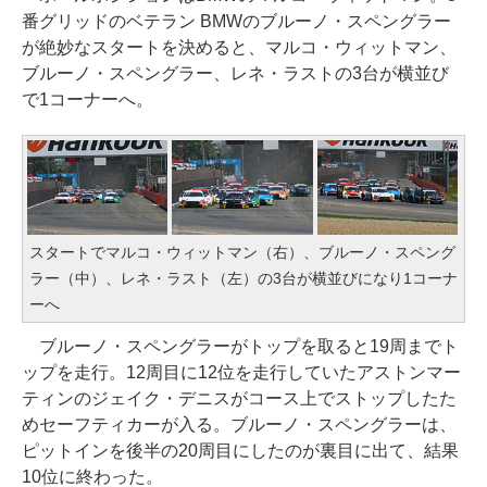
番グリッドのベテラン BMWのブルーノ・スペングラー
が絶妙なスタートを決めると、マルコ・ウィットマン、
ブルーノ・スペングラー、レネ・ラストの3台が横並び
で1コーナーへ。
スタートでマルコ・ウィットマン（右）、ブルーノ・スペング
ラー（中）、レネ・ラスト（左）の3台が横並びになり1コーナ
ーへ
ブルーノ・スペングラーがトップを取ると19周までト
ップを走行。12周目に12位を走行していたアストンマー
ティンのジェイク・デニスがコース上でストップしたた
めセーフティカーが入る。ブルーノ・スペングラーは、
ピットインを後半の20周目にしたのが裏目に出て、結果
10位に終わった。