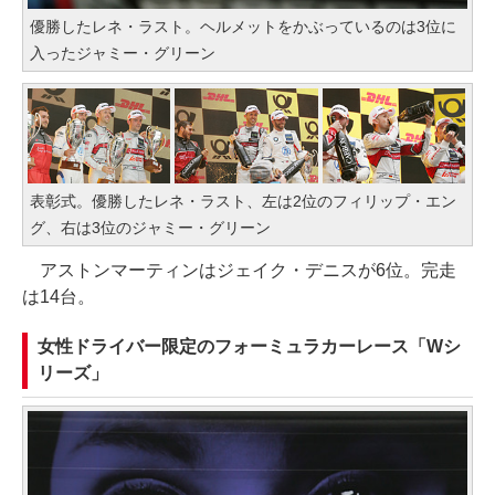
優勝したレネ・ラスト。ヘルメットをかぶっているのは3位に
入ったジャミー・グリーン
表彰式。優勝したレネ・ラスト、左は2位のフィリップ・エン
グ、右は3位のジャミー・グリーン
アストンマーティンはジェイク・デニスが6位。完走
は14台。
女性ドライバー限定のフォーミュラカーレース「Wシ
リーズ」