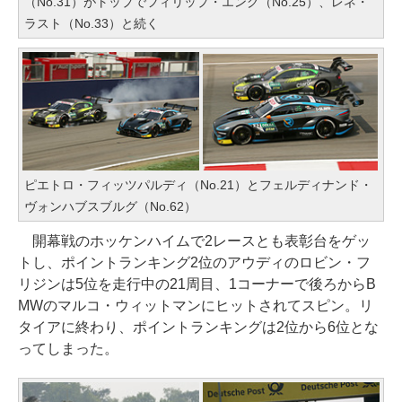
（No.31）がトップでフィリップ・エング（No.25）、レネ・
ラスト（No.33）と続く
ピエトロ・フィッツパルディ（No.21）とフェルディナンド・
ヴォンハブスブルグ（No.62）
開幕戦のホッケンハイムで2レースとも表彰台をゲッ
トし、ポイントランキング2位のアウディのロビン・フ
リジンは5位を走行中の21周目、1コーナーで後ろからB
MWのマルコ・ウィットマンにヒットされてスピン。リ
タイアに終わり、ポイントランキングは2位から6位とな
ってしまった。