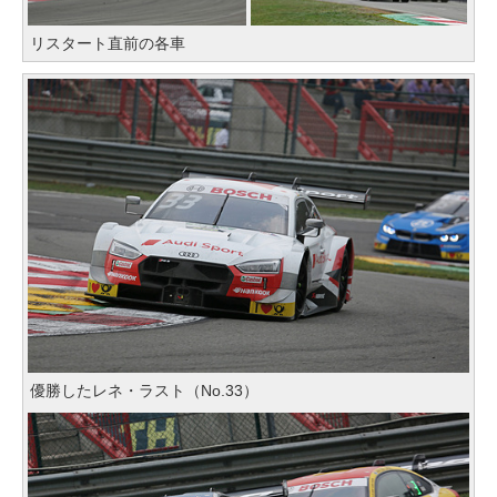
リスタート直前の各車
優勝したレネ・ラスト（No.33）