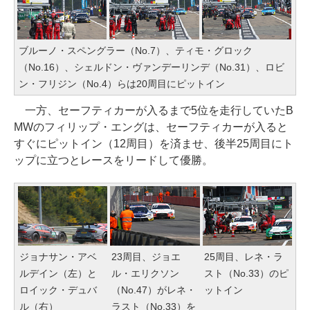
ブルーノ・スペングラー（No.7）、ティモ・グロック
（No.16）、シェルドン・ヴァンデーリンデ（No.31）、ロビ
ン・フリジン（No.4）らは20周目にピットイン
一方、セーフティカーが入るまで5位を走行していたB
MWのフィリップ・エングは、セーフティカーが入ると
すぐにピットイン（12周目）を済ませ、後半25周目にト
ップに立つとレースをリードして優勝。
ジョナサン・アベ
23周目、ジョエ
25周目、レネ・ラ
ルデイン（左）と
ル・エリクソン
スト（No.33）のピ
ロイック・デュバ
（No.47）がレネ・
ットイン
ル（右）
ラスト（No.33）を