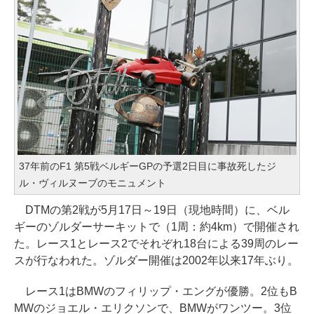
37年前のF1 第5戦ベルギーGPの予選2日目に事故死したジ
ル・ヴィルヌーブのモニュメント
DTMの第2戦が5月17日～19日（現地時間）に、ベル
ギーのゾルダーサーキットで（1周：約4km）で開催され
た。レース1とレース2でそれぞれ18台による39周のレー
スが行なわれた。ゾルダー開催は2002年以来17年ぶり。
レース1はBMWのフィリップ・エングが優勝。2位もB
MWのジョエル・エリクソンで、BMWがワンツー。3位