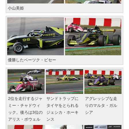
小山美姫
優勝したベーツク・ビセー
2位を走行するジャ
サンドトラップに
アグレッシブな走
ミー・チャドウィ
タイヤをとられる
りのマルタ・ガル
ック。後ろは3位の
ジェシカ・ホーキ
シア
アリス・ポウェル
ンス