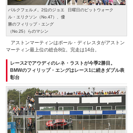
パルクフェルメ。2位のジョエ
日曜日のピットウォーク
ル・エリクソン（No.47）、優
勝のフィリップ・エング
（No.25）らのマシン
アストンマーティンはポール・ディレスタがアストン
マーティン最上位の総合8位。完走は14台。
レース2でアウディのレネ・ラストが今季2勝目。
BMWのフィリップ・エングはレース1に続きダブル表
彰台