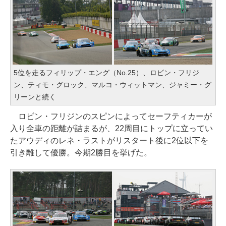
5位を走るフィリップ・エング（No.25）、ロビン・フリジ
ン、ティモ・グロック、マルコ・ウィットマン、ジャミー・グ
リーンと続く
ロビン・フリジンのスピンによってセーフティカーが
入り全車の距離が詰まるが、22周目にトップに立ってい
たアウディのレネ・ラストがリスタート後に2位以下を
引き離して優勝。今期2勝目を挙げた。