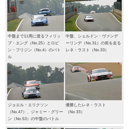
中盤まで11周に渡るフィリッ
中盤、シェルドン・ヴァンデ
プ・エング（No.25）とロビ
ーリンデ（No.31）の前を走る
ン・フリジン（No.4）のバト
レネ・ラスト（No.33）
ル
ジョエル・エリクソン
優勝したレネ・ラスト
（No.47）、ジャミー・グリー
（No.33）
ン（No.53）の中盤のバトル