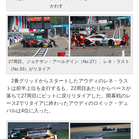
かわす
27周目、ジョナサン・アベルデイン（No.27）、レネ・ラスト
（No.33）がリタイア
2番グリッドからスタートしたアウディのレネ・ラス
トは前半上位を走行するも、22周目あたりからペースが
落ちて27周目にピットに戻りリタイアした。開幕戦のレ
ース2でリタイアに終わったアウディのロイック・デュ
バルは4位に入った。