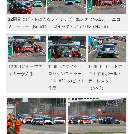
12周目にピットに入るフィリップ・エング（No.25）、ニコ・
ミューラー（No.51）、ロイック・デュバル（No.28）
12周目にセーフテ
14周目のマイク・
14周目、ピットア
ィカーが入る
ロッケンフェラー
ウトするポール・
（No.99）のピット
ディレスタ
作業
（No.3）