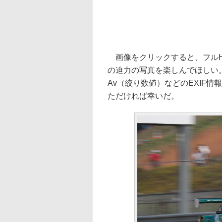
画像をクリックすると、フルHD
の迫力の写真を楽しんでほしい
Av（絞り数値）などのEXIF
ただければ幸いだ。