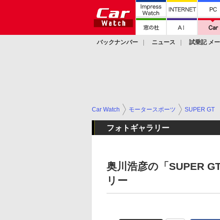
バックナンバー
ニュース
試乗記 メ
カスタム
Car Watch
モータースポーツ
SUPER GT
フォトギャラリー
奥川浩彦の「SUPER G
リー