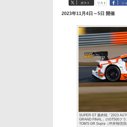
ポスト
リスト
シ
2023年11月4日～5日 開催
SUPER GT 最終戦「2023 AUTO
GRAND FINAL」のGT50
TOM'S GR Supra（坪井翔/