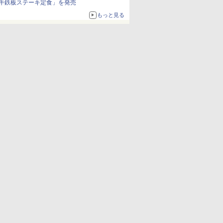
牛鉄板ステーキ定食」を発売
もっと見る