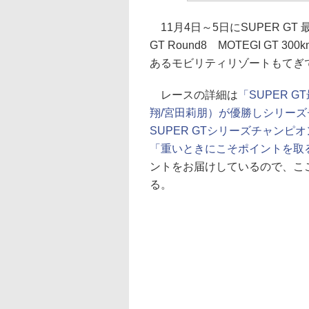
11月4日～5日にSUPER GT 最
GT Round8 MOTEGI GT 3
あるモビリティリゾートもてぎ
レースの詳細は
「SUPER GT
翔/宮田莉朋）が優勝しシリー
SUPER GTシリーズチャンピオン記
「重いときにこそポイントを取る
ントをお届けしているので、こ
る。