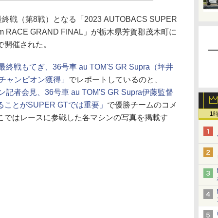
終戦（第8戦）となる「2023 AUTOBACS SUPER
00km RACE GRAND FINAL」が栃木県芳賀郡茂木町に
で開催された。
最終戦もてぎ、36号車 au TOM'S GR Supra（坪井
ズチャンピオン獲得」
でレポートしているのと、
者会見、36号車 au TOM'S GR Supra伊藤監督
ことがSUPER GTでは重要」
で優勝チームのコメ
1
こではレースに参戦した各マシンの写真を掲載す