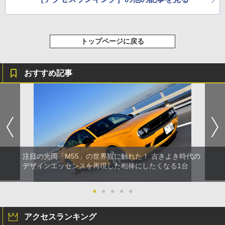
トップページに戻る
おすすめ記事
注目の光岡「M55」の世界観に触れた！ 古きよき時代の
デザインエッセンスを再現した相棒にしたくなる1台
●
●
●
●
●
アクセスランキング