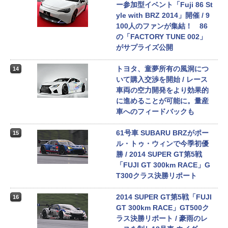
ー参加型イベント「Fuji 86 St
yle with BRZ 2014」開催 / 9
100人のファンが集結！ 86
の「FACTORY TUNE 002」
がサプライズ公開
トヨタ、童夢所有の風洞につ
14
いて購入交渉を開始 / レース
車両の空力開発をより効果的
に進めることが可能に。量産
車へのフィードバックも
61号車 SUBARU BRZがポー
15
ル・トゥ・ウィンで今季初優
勝 / 2014 SUPER GT第5戦
「FUJI GT 300km RACE」G
T300クラス決勝リポート
2014 SUPER GT第5戦「FUJI
16
GT 300km RACE」GT500ク
ラス決勝リポート / 豪雨のレ