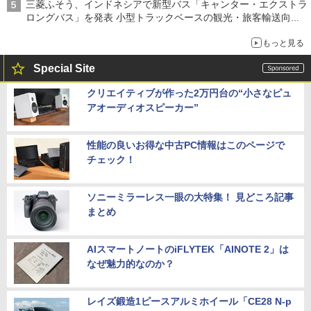
三菱ふそう、インドネシアで新型バス「キャンター・エクストラ
ロングバス」を発表 小型トラックベースの観光・旅客輸送向け
バス
もっと見る
Special Site
クリエイティブが作った2万円台の“小さなピュ
アオーディオスピーカー”
性能の良いお得な中古PC情報はこのページで
チェック！
ソニーミラーレス一眼の大特集！ 見どころ記事
まとめ
AIスマートノートのiFLYTEK「AINOTE 2」は
なぜ魅力的なのか？
レイズ鍛造1ピースアルミホイール「CE28 N-p