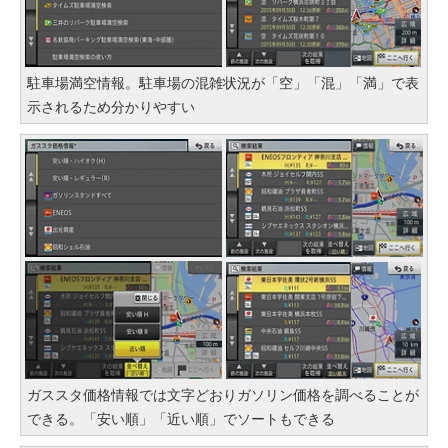
駐車場満空情報。駐車場の混雑状況が「空」「混」「満」で表
示されるため分かりやすい
ガススタ価格情報では文字どおりガソリン価格を調べることが
できる。「安い順」「近い順」でソートもできる