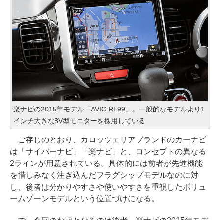
楽ナビの2015年モデル「AVIC-RL99」。一般的なモデルより1
インチ大きな8V型モニターを採用している
ご存じのとおり、カロッツェリアブランドのカーナビ
は「サイバーナビ」「楽ナビ」と、コンセプトの異なる
2ラインが用意されている。具体的には前者が先進機能
を惜しみなく注ぎ込んだフラグシップモデルなのに対
し、後者は分かりやすさや使いやすさを重視したボリュ
ームゾーンモデルという位置づけになる。