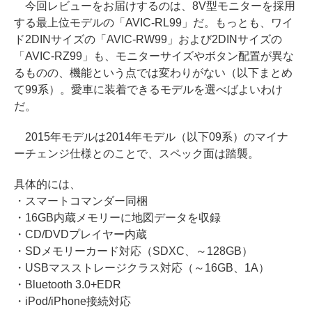
今回レビューをお届けするのは、8V型モニターを採用
する最上位モデルの「AVIC-RL99」だ。もっとも、ワイ
ド2DINサイズの「AVIC-RW99」および2DINサイズの
「AVIC-RZ99」も、モニターサイズやボタン配置が異な
るものの、機能という点では変わりがない（以下まとめ
て99系）。愛車に装着できるモデルを選べばよいわけ
だ。
2015年モデルは2014年モデル（以下09系）のマイナ
ーチェンジ仕様とのことで、スペック面は踏襲。
具体的には、
・スマートコマンダー同梱
・16GB内蔵メモリーに地図データを収録
・CD/DVDプレイヤー内蔵
・SDメモリーカード対応（SDXC、～128GB）
・USBマスストレージクラス対応（～16GB、1A）
・Bluetooth 3.0+EDR
・iPod/iPhone接続対応