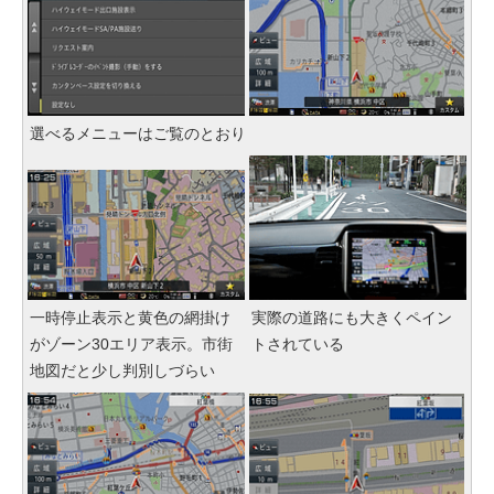
選べるメニューはご覧のとおり
一時停止表示と黄色の網掛け
実際の道路にも大きくペイン
がゾーン30エリア表示。市街
トされている
地図だと少し判別しづらい