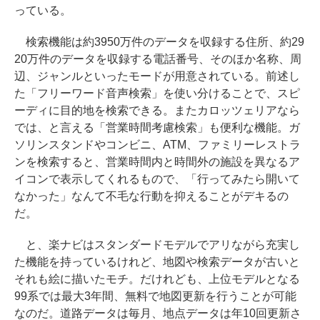
っている。
検索機能は約3950万件のデータを収録する住所、約29
20万件のデータを収録する電話番号、そのほか名称、周
辺、ジャンルといったモードが用意されている。前述し
た「フリーワード音声検索」を使い分けることで、スピ
ーディに目的地を検索できる。またカロッツェリアなら
では、と言える「営業時間考慮検索」も便利な機能。ガ
ソリンスタンドやコンビニ、ATM、ファミリーレストラ
ンを検索すると、営業時間内と時間外の施設を異なるア
イコンで表示してくれるもので、「行ってみたら開いて
なかった」なんて不毛な行動を抑えることがデキるの
だ。
と、楽ナビはスタンダードモデルでアリながら充実し
た機能を持っているけれど、地図や検索データが古いと
それも絵に描いたモチ。だけれども、上位モデルとなる
99系では最大3年間、無料で地図更新を行うことが可能
なのだ。道路データは毎月、地点データは年10回更新さ