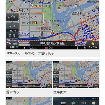
100mスケールでの一方通行表示
通常表示
文字拡大