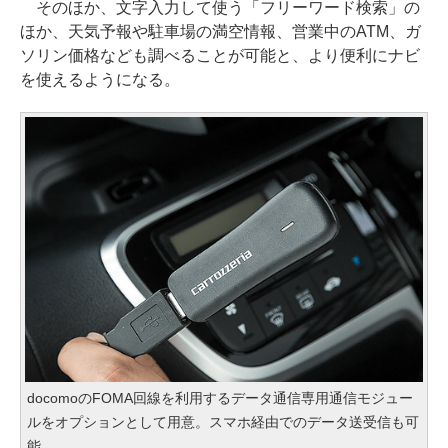
そのほか、文字入力して使う「フリーワード検索」の
ほか、天気予報や駐車場の満空情報、営業中のATM、ガ
ソリン価格なども調べることが可能と、より便利にナビ
を使えるようになる。
docomoのFOMA回線を利用するデータ通信専用通信モジュー
ルをオプションとして用意。スマホ経由でのデータ送受信も可
能