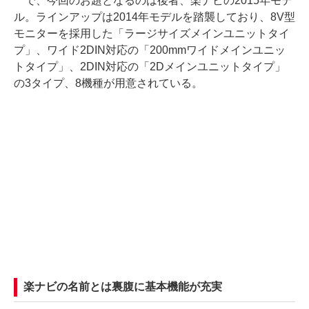
で、今回のお題となるのは後者、楽ナビの2015年モデ
ル。ラインアップは2014年モデルを踏襲しており、8V型
モニターを採用した「ラージサイズメインユニットタイ
プ」、ワイド2DIN対応の「200mmワイドメインユニッ
トタイプ」、2DIN対応の「2Dメインユニットタイプ」
の3タイプ、8機種が用意されている。
楽ナビの名前とは裏腹に基本機能が充実