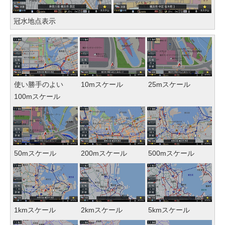
冠水地点表示
使い勝手のよい
10mスケール
25mスケール
100mスケール
50mスケール
200mスケール
500mスケール
1kmスケール
2kmスケール
5kmスケール