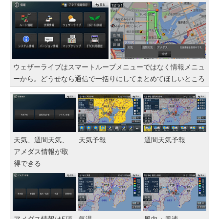
ウェザーライブはスマートループメニューではなく情報メニュ
ーから。どうせなら通信で一括りにしてまとめてほしいところ
天気、週間天気、
天気予報
週間天気予報
アメダス情報が取
得できる
アメダス情報は5項
気温
風向・風速