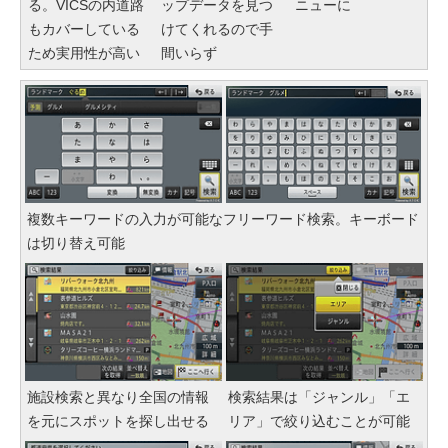
る。VICSの内道路
ップデータを見つ
ニューに
もカバーしている
けてくれるので手
ため実用性が高い
間いらず
複数キーワードの入力が可能なフリーワード検索。キーボード
は切り替え可能
施設検索と異なり全国の情報
検索結果は「ジャンル」「エ
を元にスポットを探し出せる
リア」で絞り込むことが可能