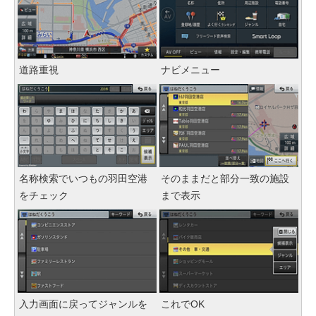
道路重視
ナビメニュー
名称検索でいつもの羽田空港
そのままだと部分一致の施設
をチェック
まで表示
入力画面に戻ってジャンルを
これでOK