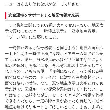
ニューはあまり使わないかな、って印象だ。
安全運転をサポートする地図情報が充実
ナビ機能に関しても09系と大きく変わらない。地図表
示で変わったのは「一時停止表示」「冠水地点表示」
「ゾーン30」に対応したこと。
一時停止表示は信号機表示と同じように進行方向やル
ート上にある一時停止地点を表示とアラーム音で知らせ
てくれる。また、冠水地点表示はゲリラ豪雨などにより
冠水の危険がある地点を、それぞれ地図上に表示してく
れるもの。どちらも即、「便利になった」って感じる機
能ではないものの、ドライバーに対する注意喚起という
面では嬉しい機能。だた、冠水地点表示は文字どおり表
示だけで、回避ルートの探索や案内はしてくれない。こ
れはちょっと残念な感じ。せっかくアメダス情報を取得
できるのだから、一定の降水量があったら自動的に冠水
地点を避けてリルートしてほしいところ。まぁ、まずは