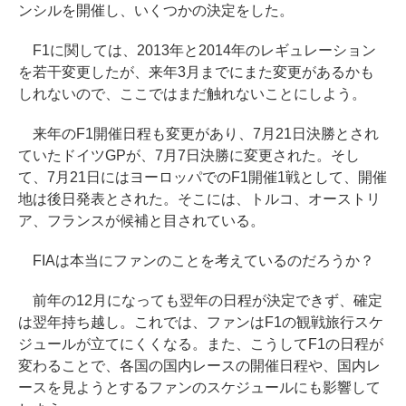
ンシルを開催し、いくつかの決定をした。
F1に関しては、2013年と2014年のレギュレーション
を若干変更したが、来年3月までにまた変更があるかも
しれないので、ここではまだ触れないことにしよう。
来年のF1開催日程も変更があり、7月21日決勝とされ
ていたドイツGPが、7月7日決勝に変更された。そし
て、7月21日にはヨーロッパでのF1開催1戦として、開催
地は後日発表とされた。そこには、トルコ、オーストリ
ア、フランスが候補と目されている。
FIAは本当にファンのことを考えているのだろうか？
前年の12月になっても翌年の日程が決定できず、確定
は翌年持ち越し。これでは、ファンはF1の観戦旅行スケ
ジュールが立てにくくなる。また、こうしてF1の日程が
変わることで、各国の国内レースの開催日程や、国内レ
ースを見ようとするファンのスケジュールにも影響して