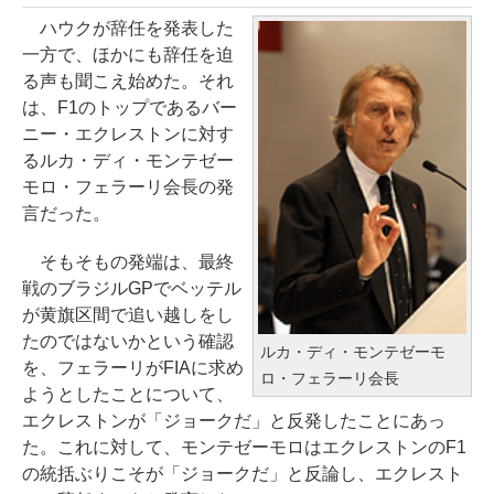
ハウクが辞任を発表した
一方で、ほかにも辞任を迫
る声も聞こえ始めた。それ
は、F1のトップであるバー
ニー・エクレストンに対す
るルカ・ディ・モンテゼー
モロ・フェラーリ会長の発
言だった。
そもそもの発端は、最終
戦のブラジルGPでベッテル
が黄旗区間で追い越しをし
たのではないかという確認
ルカ・ディ・モンテゼーモ
を、フェラーリがFIAに求め
ロ・フェラーリ会長
ようとしたことについて、
エクレストンが「ジョークだ」と反発したことにあっ
た。これに対して、モンテゼーモロはエクレストンのF1
の統括ぶりこそが「ジョークだ」と反論し、エクレスト