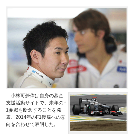
小林可夢偉は自身の募金
支援活動サイトで、来年のF
1参戦を断念することを発
表。2014年のF1復帰への意
向を合わせて表明した。