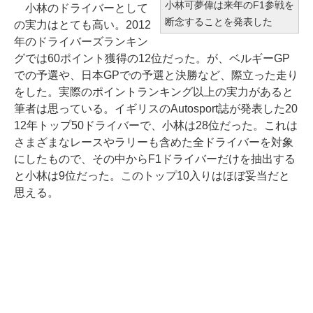
小林可夢偉は来年のF1参戦を
小林のドライバーとして
断念することを発表した
の実力はとても高い。2012
年のドライバーズランキン
グでは60ポイント獲得の12位だった。が、ベルギーGP
での予選や、日本GPでの予選と決勝など、際立った走り
をした。実際のポイントランキング以上の実力があると
筆者は思っている。イギリスのAutosport誌が発表した20
12年トップ50ドライバーで、小林は28位だった。これは
さまざまなレースやラリーも含めた全ドライバーを対象
にしたもので、その中からF1ドライバーだけを抽出する
と小林は9位だった。このトップ10入りはほぼ妥当だと
思える。