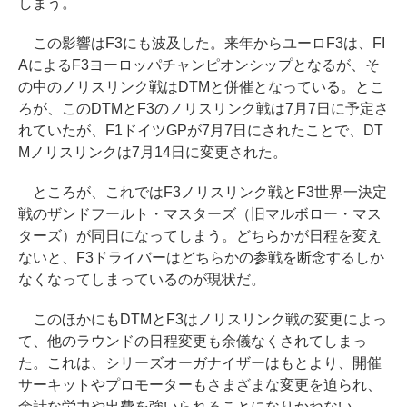
しまう。
この影響はF3にも波及した。来年からユーロF3は、FI
AによるF3ヨーロッパチャンピオンシップとなるが、そ
の中のノリスリンク戦はDTMと併催となっている。とこ
ろが、このDTMとF3のノリスリンク戦は7月7日に予定さ
れていたが、F1ドイツGPが7月7日にされたことで、DT
Mノリスリンクは7月14日に変更された。
ところが、これではF3ノリスリンク戦とF3世界一決定
戦のザンドフールト・マスターズ（旧マルボロー・マス
ターズ）が同日になってしまう。どちらかが日程を変え
ないと、F3ドライバーはどちらかの参戦を断念するしか
なくなってしまっているのが現状だ。
このほかにもDTMとF3はノリスリンク戦の変更によっ
て、他のラウンドの日程変更も余儀なくされてしまっ
た。これは、シリーズオーガナイザーはもとより、開催
サーキットやプロモーターもさまざまな変更を迫られ、
余計な労力や出費を強いられることになりかねない。