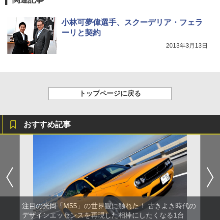
小林可夢偉選手、スクーデリア・フェラ
ーリと契約
2013年3月13日
トップページに戻る
おすすめ記事
注目の光岡「M55」の世界観に触れた！ 古きよき時代の
デザインエッセンスを再現した相棒にしたくなる1台