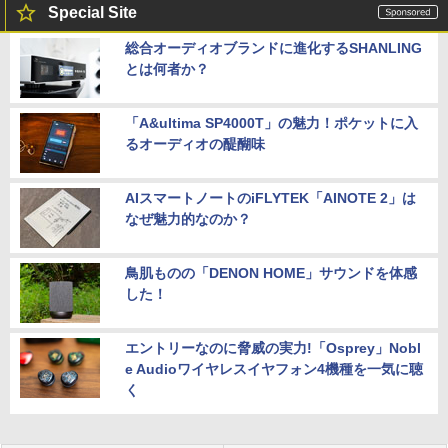
Special Site
総合オーディオブランドに進化するSHANLING
とは何者か？
「A&ultima SP4000T」の魅力！ポケットに入
るオーディオの醍醐味
AIスマートノートのiFLYTEK「AINOTE 2」は
なぜ魅力的なのか？
鳥肌ものの「DENON HOME」サウンドを体感
した！
エントリーなのに脅威の実力!「Osprey」Nobl
e Audioワイヤレスイヤフォン4機種を一気に聴
く