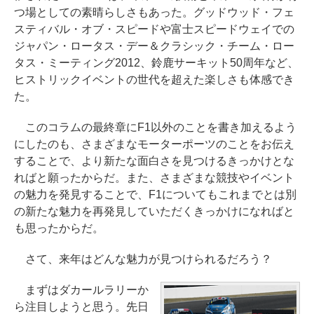
つ場としての素晴らしさもあった。グッドウッド・フェ
スティバル・オブ・スピードや富士スピードウェイでの
ジャパン・ロータス・デー＆クラシック・チーム・ロー
タス・ミーティング2012、鈴鹿サーキット50周年など、
ヒストリックイベントの世代を超えた楽しさも体感でき
た。
このコラムの最終章にF1以外のことを書き加えるよう
にしたのも、さまざまなモーターポーツのことをお伝え
することで、より新たな面白さを見つけるきっかけとな
ればと願ったからだ。また、さまざまな競技やイベント
の魅力を発見することで、F1についてもこれまでとは別
の新たな魅力を再発見していただくきっかけになればと
も思ったからだ。
さて、来年はどんな魅力が見つけられるだろう？
まずはダカールラリーか
ら注目しようと思う。先日