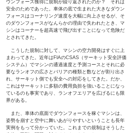
ウンフォース獲得に規制が繰り返されたのか？ それは
安全のためであった。車体の底で生まれた大きなダウン
フォースはコーナリング速度を大幅に向上させるが、そ
のダウンフォースがなんらかの理由で失われたとき、マ
シンはコーナーを超高速で飛び出すことになって危険だ
とされてきた。
こうした規制に対して、マシンの空力開発はすぐに上
まわってきた。近年はFIAのCSAS（サーキット安全評価
システム）でマシンの通過速度と予測コースとそれに必
要なランオフの広さとバリアの種類と数などが割り出さ
れ、サーキット側でも安全への対応をしてきた。だか、
これはサーキットに多額の費用負担を強いることになっ
ているのも事実であり、ランオフエリアを広げるにも限
界がある。
また、車体の底面でダウンフォースを稼ぐマシンは、
姿勢を崩すと空中に舞いあがりやすいということも長年
実例をもって分かっていた。これまでの規制はそうした