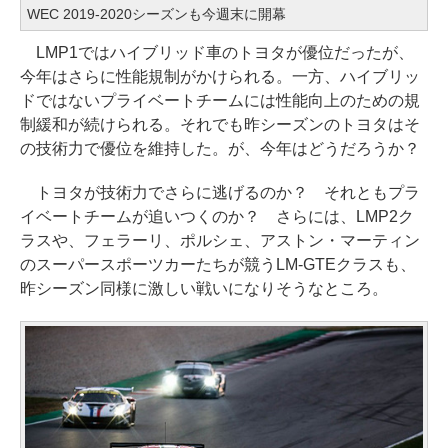
WEC 2019-2020シーズンも今週末に開幕
LMP1ではハイブリッド車のトヨタが優位だったが、
今年はさらに性能規制がかけられる。一方、ハイブリッ
ドではないプライベートチームには性能向上のための規
制緩和が続けられる。それでも昨シーズンのトヨタはそ
の技術力で優位を維持した。が、今年はどうだろうか？
トヨタが技術力でさらに逃げるのか？ それともプラ
イベートチームが追いつくのか？ さらには、LMP2ク
ラスや、フェラーリ、ポルシェ、アストン・マーティン
のスーパースポーツカーたちが競うLM-GTEクラスも、
昨シーズン同様に激しい戦いになりそうなところ。