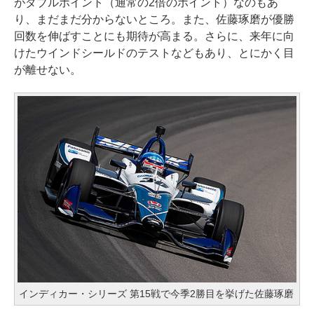
がダブルポイント（通常の2倍のポイント）なのもあ
り、まだまだ分からないところ。また、佐藤琢磨が優勝
回数を伸ばすことにも期待が高まる。さらに、来年に向
けたウインドシールドのテストなどもあり、とにかく目
が離せない。
インディカー・シリーズ 第15戦で今季2勝目を挙げた佐藤琢磨