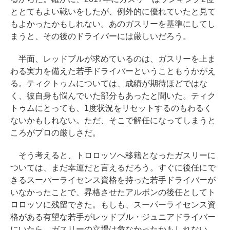
ととてもよい戦いをしたが、例外的に優れていたと見て
もよかったかもしれない。あのガスリーを基準にしてし
まうと、その後のドライバーには厳しいだろう。
半面、レッドブルが求めているのは、ガスリーを上ま
わる実力を備えた若手ドライバーということもうかがえ
る。ティクトゥムについては、成績が期待ほどではな
く、彼自身も悩んでいた部分もあったと聞いた。ティク
トゥムにとっても、1度状況をリセットするのもわるく
ないかもしれない。ただ、そこで解任になってしまうと
ころがプロの厳しさだ。
そう考えると、トロロッソへ移籍となったガスリーに
ついては、まだ幸運だと言えるだろう。すぐに後任にで
きるスーパーライセンス資格を持った若手ドライバーが
いなかったことで、昇格させたアルボンの後任としてト
ロロッソに残留できた。もしも、スーパーライセンス資
格がある有望な若手がレッドブル・ジュニアドライバー
にいたら、ガスリーの立場は危なかったかもしれない。