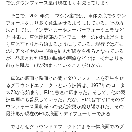
ではダウンフォース量は現在よりも減ってしまう。
そこで、2021年のF1マシン案では、車体の底でダウン
フォースをより多く発生させるようにしている。その方
法としては、インディカーやスーパーフォーミュラなど
と同様に、車体床後部のディフューザーの跳ね上げをよ
り車体前寄りから始まるようにしている。現行では左右
のリアタイヤの中心軸を結んだ線から後ろとなっている
が、発表された模型の映像や画像などでは、それよりも
前から跳ね上げが始まっていることが分かる。
車体の底面と路面との間でダウンフォースを発生させ
るグラウンドエフェクトという技術は、1977年のロータ
ス78から始まり、F1で急速に広まった。そして、他の競
技車両にも普及していった。だが、F1ではすぐにそのダ
ウンフォース量削減への規定変更が繰り返された。その
最終形が現在のF1の底面とディフューザーである。
ではなぜグラウンドエフェクトによる車体底面でのダ