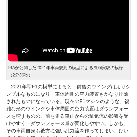
FIAが公開した2021年車両規則の模型による風洞実験の模様
（2分36秒）
2021年型F1の模型によると、前後のウイングはよりシ
ンプルなものになり、車体周囲の空力装置もかなり排除
されたものになっている。現在のF1マシンのような、複
雑な形のウイングや車体周囲の空力装置はダウンフォー
スを増すものの、前を走る車両からの乱気流の影響を受
けやすく、ダウンフォース量が変化しやすい。しかも、
その車両自身も後方に強い乱気流を作ってしまい、ひい