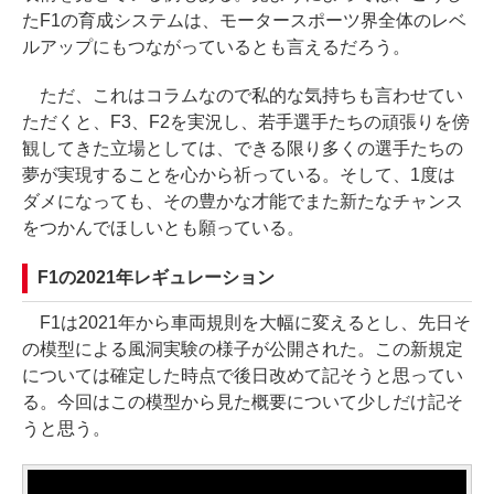
たF1の育成システムは、モータースポーツ界全体のレベ
ルアップにもつながっているとも言えるだろう。
ただ、これはコラムなので私的な気持ちも言わせてい
ただくと、F3、F2を実況し、若手選手たちの頑張りを傍
観してきた立場としては、できる限り多くの選手たちの
夢が実現することを心から祈っている。そして、1度は
ダメになっても、その豊かな才能でまた新たなチャンス
をつかんでほしいとも願っている。
F1の2021年レギュレーション
F1は2021年から車両規則を大幅に変えるとし、先日そ
の模型による風洞実験の様子が公開された。この新規定
については確定した時点で後日改めて記そうと思ってい
る。今回はこの模型から見た概要について少しだけ記そ
うと思う。