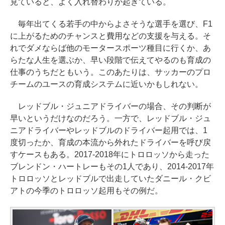
見ていると、よく入れ替わりが起きている。
毎年出てくる若手の中からよさそうな選手を選び、F1
に上がるためのチャンスと費用などの支援を与える。そ
れでダメならば他のモータースポーツ種目に行くか、あ
らたな人生を選ぶか、早い段階で伝えてやるのも育成の
仕事のうちだともいう。このあたりは、サッカーのプロ
チームのユースの育成システムに近いかもしれない。
レッドブル・ジュニアドライバーの場合、その判断が
早いというだけなのだろう。一方で、レッドブル・ジュ
ニアドライバーやレッドブルのドライバー起用では、1
度切ったか、育成の本流から外れたドライバーを呼び戻
すケースもある。2017-2018年にトロロッソから走った
ブレンドン・ハートレーもその1人であり、2014-2017年
トロロッソとレッドブルで出走していたダニール・クビ
アトの今季のトロロッソ起用もその例だ。