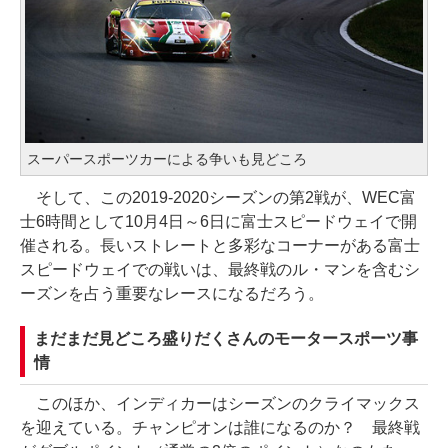
スーパースポーツカーによる争いも見どころ
そして、この2019-2020シーズンの第2戦が、WEC富
士6時間として10月4日～6日に富士スピードウェイで開
催される。長いストレートと多彩なコーナーがある富士
スピードウェイでの戦いは、最終戦のル・マンを含むシ
ーズンを占う重要なレースになるだろう。
まだまだ見どころ盛りだくさんのモータースポーツ事
情
このほか、インディカーはシーズンのクライマックス
を迎えている。チャンピオンは誰になるのか？ 最終戦