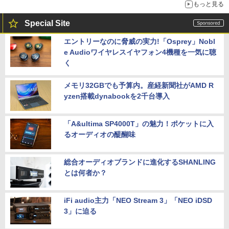
もっと見る
Special Site
エントリーなのに脅威の実力!「Osprey」Nobl
e Audioワイヤレスイヤフォン4機種を一気に聴
く
メモリ32GBでも予算内。産経新聞社がAMD R
yzen搭載dynabookを2千台導入
「A&ultima SP4000T」の魅力！ポケットに入
るオーディオの醍醐味
総合オーディオブランドに進化するSHANLING
とは何者か？
iFi audio主力「NEO Stream 3」「NEO iDSD
3」に迫る