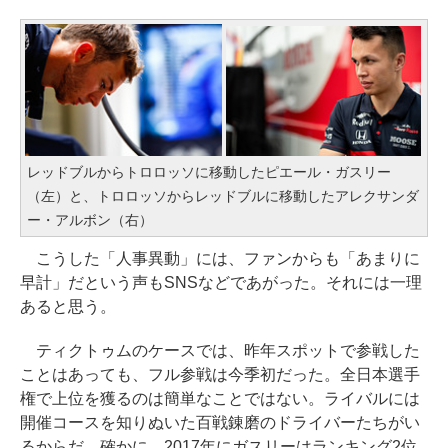
レッドブルからトロロッソに移動したピエール・ガスリー
（左）と、トロロッソからレッドブルに移動したアレクサンダ
ー・アルボン（右）
こうした「人事異動」には、ファンからも「あまりに
早計」だという声もSNSなどであがった。それには一理
あると思う。
ティクトゥムのケースでは、昨年スポットで参戦した
ことはあっても、フル参戦は今季初だった。全日本選手
権で上位を獲るのは簡単なことではない。ライバルには
開催コースを知りぬいた百戦錬磨のドライバーたちがい
るからだ。確かに、2017年にガスリーはランキング2位