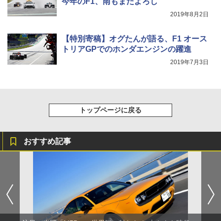
今年のF1、雨もまたよろし
2019年8月2日
【特別寄稿】オグたんが語る、F1 オース
トリアGPでのホンダエンジンの躍進
2019年7月3日
トップページに戻る
おすすめ記事