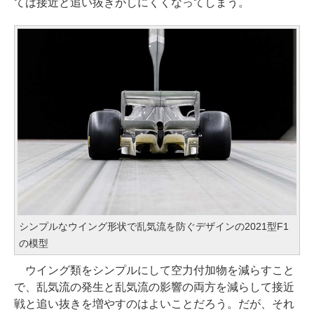
ては接近と追い抜きがしにくくなってしまう。
シンプルなウイング形状で乱気流を防ぐデザインの2021型F1
の模型
ウイング類をシンプルにして空力付加物を減らすこと
で、乱気流の発生と乱気流の影響の両方を減らして接近
戦と追い抜きを増やすのはよいことだろう。だが、それ