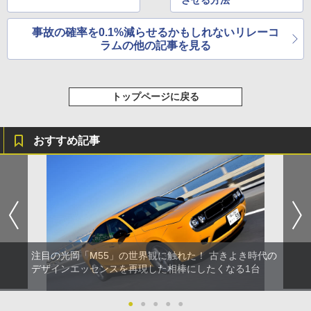
事故の確率を0.1%減らせるかもしれないリレーコ
ラムの他の記事を見る
トップページに戻る
おすすめ記事
注目の光岡「M55」の世界観に触れた！ 古きよき時代の
デザインエッセンスを再現した相棒にしたくなる1台
●
●
●
●
●