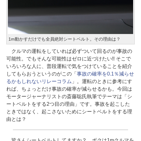
1m動かすだけでも全員絶対シートベルト。その理由は？
クルマの運転をしていれば必ずついて回るのが事故の
可能性。でもそんな可能性はゼロに近づけたい!! そこで
いろいろな人に、普段運転で気をつけていることを紹介
してもらおうというのがこの「
事故の確率を0.1％減らせ
るかもしれないリレーコラム
」。運転のときに参考にす
れば、ちょっとだけ事故の確率が減らせるかも。今回は
モータージャーナリストの斎藤聡氏執筆でテーマは「シ
ートベルトをする2つ目の理由」です。事故を起こした
ときではなく、起こさないためにシートベルトをする理
由とは？
皆さんシートベルトしてますか？ ボクは1mクルマを