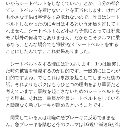
いからシートベルトをしなくていい」とか、自分の都合
でシートベルトを着けないことを正当化します。けれど
も小さな子供は事情をくみ取れないので、昨日はシート
ベルトしなかったのに今日はするという矛盾を許してく
れません。シートベルトなど小さな子供にとっては邪魔
モノ以外の何者でもありません。だからこそクルマに乗
るなら、どんな場合でも“例外なく”シートベルトをする
ことにしたんです。これ効果ありました。
シートベルトをする理由は2つあります。1つは衝突し
た時の被害を軽減するのが目的です。一般的にはこれが
目的ですよね。でもこれは事故を起こしてしまった後の
話。それよりもボクはもうひとつの理由をより重要だと
考えています。事故を起こさないためのシートベルトを
する理由。それは、乗員が全員シートベルトをしている
と躊躇なく急ブレーキが踏めるということです。
同乗している人は咄嗟の急ブレーキに反応できませ
ん。急ブレーキを踏むと今のクルマは1G近い減速Gが出