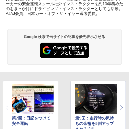
ーカーの安全運転スクール社外インストラクターを約10年務めた
のをきっかけにドライビング・インストラクターとしても活動。
AJAJ会員。日本カー・オブ・ザ・イヤー選考委員。
Google 検索で当サイトの記事を優先表示させる
第7回：日記をつけて
第9回：走行時の気持
安全運転
ちの余裕を5割アップ
させる方法