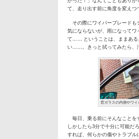
かった！」なんてこともありが
て、走り出す前に角度を変えつ
その際にワイパーブレードもチ
気にならないが、雨になってワ
て…… ということは、ままあ
い……。きっと拭ってみたら、
窓ガラスの内側やワイ
毎日、乗る前にそんなことをす
しかしたら3分で十分に可能だ
すれば、何らかの傷やトラブル