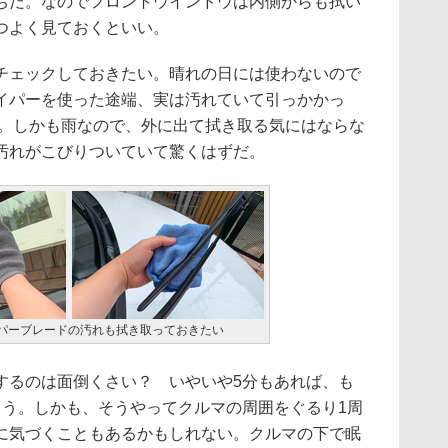
ちだ。なのでフロントウインドウは内側からも拭い
つよく見ておくといい。
ェックしておきたい。晴れの日には使わないので
イパーを使った途端、実は汚れていて引っかかっ
る。しかも雨なので、外に出て拭き取る気にはならな
汚れがこびりついていて驚くはずだ。
パーブレードの汚れも拭き取っておきたい
るのは面倒くさい？ いやいや5分もあれば、も
ろう。しかも、そうやってクルマの周囲をぐるり1周
に気づくこともあるかもしれない。クルマの下で眠