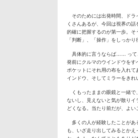
そのためには出発時間、ドライ
くさんあるが、今回は視界の話
的確に把握するのが第一歩。そ
「判断」、「操作」をしっかり
具体的に言うならば…… って
発前にクルマのウインドウをす
ポケットにそれ用の布を入れて
インドウ、そしてミラーをきれ
くもったままの眼鏡と一緒で、
ないし、見えないと気が散りイ
どくなる。当たり前だが、よい
多くの人が経験したことがある
も、いざ走り出してみるとかえ