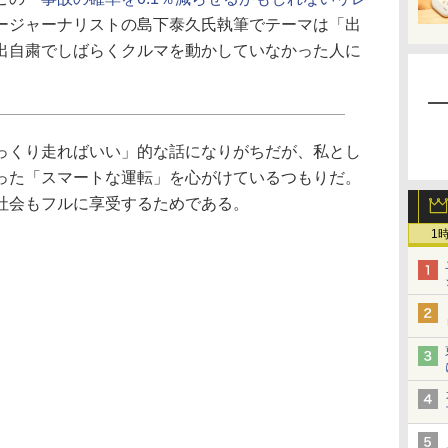
ージャーナリストの島下泰久氏執筆でテーマは「出
出自粛でしばらくクルマを動かしていなかった人に
くり走ればいい」的な話になりがちだが、私とし
った「スマートな運転」を心がけているつもりだ。
社会もフルに享受するためである。
1