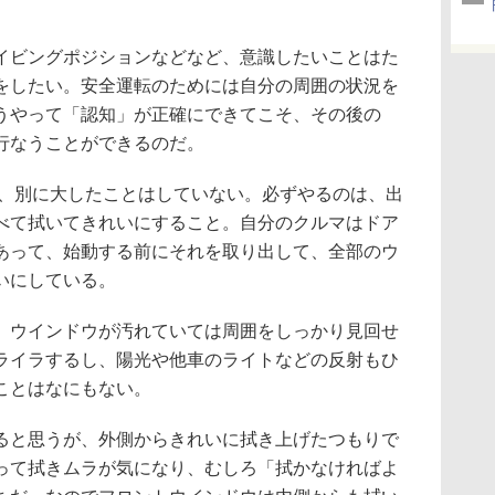
ビングポジションなどなど、意識したいことはた
をしたい。安全運転のためには自分の周囲の状況を
うやって「認知」が正確にできてこそ、その後の
行なうことができるのだ。
、別に大したことはしていない。必ずやるのは、出
べて拭いてきれいにすること。自分のクルマはドア
あって、始動する前にそれを取り出して、全部のウ
いにしている。
ウインドウが汚れていては周囲をしっかり見回せ
ライラするし、陽光や他車のライトなどの反射もひ
ことはなにもない。
と思うが、外側からきれいに拭き上げたつもりで
って拭きムラが気になり、むしろ「拭かなければよ