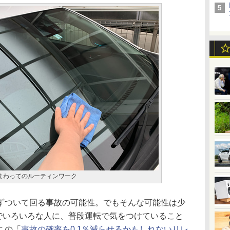
まわってのルーティンワーク
ついて回る事故の可能性。でもそんな可能性は少
こでいろいろな人に、普段運転で気をつけていること
この「
事故の確率を0.1％減らせるかもしれないリレ