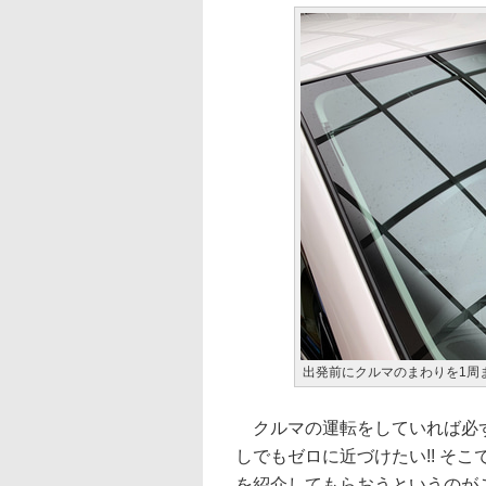
出発前にクルマのまわりを1周
クルマの運転をしていれば必ず
しでもゼロに近づけたい!! そ
を紹介してもらおうというのが