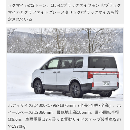
ックマイカの2トーン。ほかにブラックダイヤモンド/ブラック
マイカとグラファイトグレーメタリック/ブラックマイカも設
定されている
ボディサイズは4800×1795×1875mm（全長×全幅×全高）、ホ
イールベースは2850mm、最低地上高185mm、最小回転半径
は5.6m、車両重量は7人乗り＆電動サイドステップ装着車なの
で1970kg