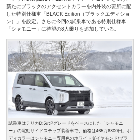
新たにブラックのアクセントカラーを内外装の要所に配
した特別仕様車「BLACK Edition（ブラックエディショ
ン）」を設定。さらに今回の試乗車である特別仕様車
「シャモニー」に待望の8人乗りを追加している。
試乗車はデリカD:5のPグレードをベースにした「シャモニ
ー」の電動サイドステップ装着車で、価格は465万6300円。ボ
ディカラーはシャモニー専用色のホワイトダイヤモンド/ブラ