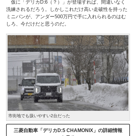
仮に「デリカD:6（？）」が登場すれば、間違いなく
洗練されるだろう。しかしこれだけ高い走破性を持った
ミニバンが、アンダー500万円で手に入れられるのはむ
しろ、今だけだと思うのだ。
市街地でも扱いやすい2台だった
三菱自動車「デリカD:5 CHAMONIX」の詳細情報