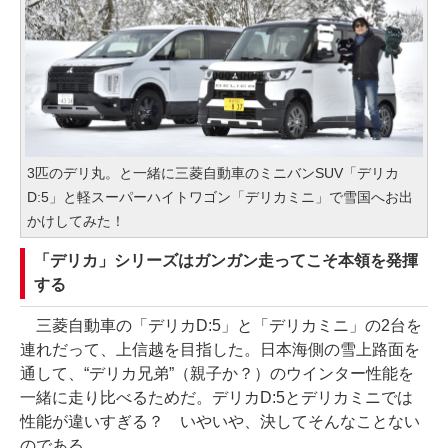
3匹のデリ丸。と一緒に三菱自動車のミニバンSUV「デリカ
D:5」と軽スーパーハイトワゴン「デリカミニ」で雪国へお出
かけしてみた！
「デリカ」シリーズはガンガン走ってこそ本領を発揮
する
三菱自動車の「デリカD:5」と「デリカミニ」の2台を
連れだって、上信越を目指した。日本海側の雪上路面を
通して、“デリカ兄弟”（親子か？）のウインター性能を
一緒に走り比べるためだ。デリカD:5とデリカミニでは
性能が違いすぎる？ いやいや、決してそんなことない
のである。