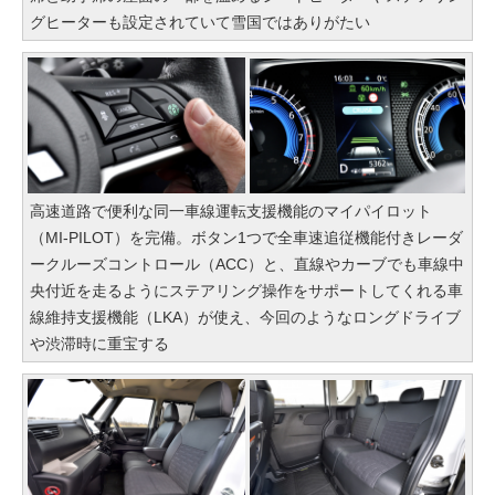
グヒーターも設定されていて雪国ではありがたい
高速道路で便利な同一車線運転支援機能のマイパイロット
（MI-PILOT）を完備。ボタン1つで全車速追従機能付きレーダ
ークルーズコントロール（ACC）と、直線やカーブでも車線中
央付近を走るようにステアリング操作をサポートしてくれる車
線維持支援機能（LKA）が使え、今回のようなロングドライブ
や渋滞時に重宝する