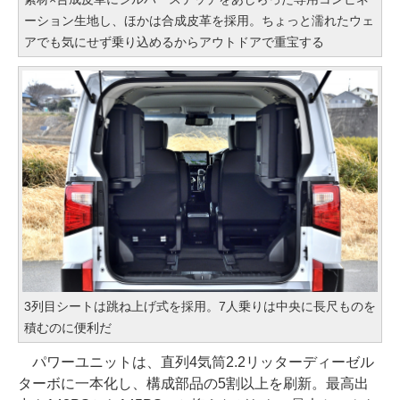
ーション生地し、ほかは合成皮革を採用。ちょっと濡れたウェ
アでも気にせず乗り込めるからアウトドアで重宝する
3列目シートは跳ね上げ式を採用。7人乗りは中央に長尺ものを
積むのに便利だ
パワーユニットは、直列4気筒2.2リッターディーゼル
ターボに一本化し、構成部品の5割以上を刷新。最高出