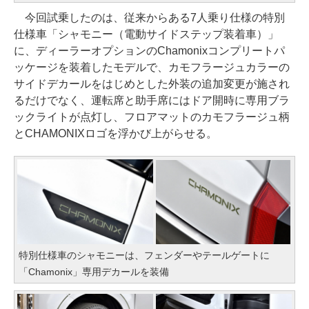
今回試乗したのは、従来からある7人乗り仕様の特別
仕様車「シャモニー（電動サイドステップ装着車）」
に、ディーラーオプションのChamonixコンプリートパ
ッケージを装着したモデルで、カモフラージュカラーの
サイドデカールをはじめとした外装の追加変更が施され
るだけでなく、運転席と助手席にはドア開時に専用ブラ
ックライトが点灯し、フロアマットのカモフラージュ柄
とCHAMONIXロゴを浮かび上がらせる。
特別仕様車のシャモニーは、フェンダーやテールゲートに
「Chamonix」専用デカールを装備