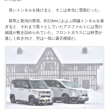
長いトンネルを抜けると、そこは本当に雪国だった。
群馬と新潟の県境。約11kmにおよぶ関越トンネルを過
ぎると、それまで黒々としていたアスファルトには雪の
絨毯が敷き詰められていた。フロントガラスには粉雪が
激しく吹き付け、空は一気に曇天模様だ。