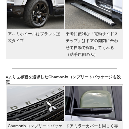
アルミホイールはブラック塗
乗降に便利な「電動サイドス
装タイプ
テップ」はドアの開閉に合わ
せて自動で稼働してくれる
（助手席側のみ）
より世界観を追求したChamonixコンプリートパッケージも設
定
Chamonixコンプリートパッケ
ドアミラーカバーも同じく専