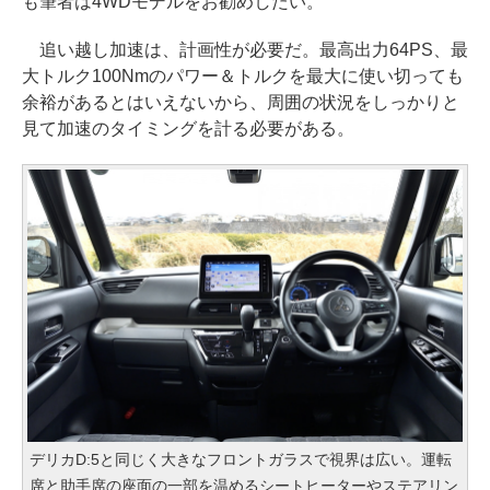
も筆者は4WDモデルをお勧めしたい。
追い越し加速は、計画性が必要だ。最高出力64PS、最
大トルク100Nmのパワー＆トルクを最大に使い切っても
余裕があるとはいえないから、周囲の状況をしっかりと
見て加速のタイミングを計る必要がある。
デリカD:5と同じく大きなフロントガラスで視界は広い。運転
席と助手席の座面の一部を温めるシートヒーターやステアリン