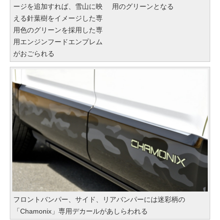
ージを追加すれば、雪山に映
用のグリーンとなる
える針葉樹をイメージした専
用色のグリーンを採用した専
用エンジンフードエンプレム
がおごられる
フロントバンパー、サイド、リアバンパーには迷彩柄の
「Chamonix」専用デカールがあしらわれる