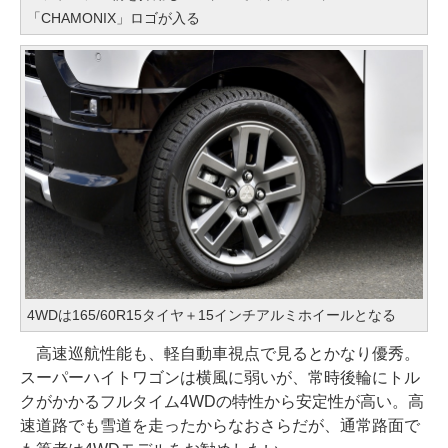
「CHAMONIX」ロゴが入る
4WDは165/60R15タイヤ＋15インチアルミホイールとなる
高速巡航性能も、軽自動車視点で見るとかなり優秀。
スーパーハイトワゴンは横風に弱いが、常時後輪にトル
クがかかるフルタイム4WDの特性から安定性が高い。高
速道路でも雪道を走ったからなおさらだが、通常路面で