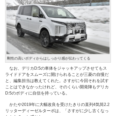
剛性の高いボディからはしっかり感が伝わってくる
なお、デリカD:5の車体をジャッキアップさせてもス
ライドドアをスムーズに開けられることが三菱の自慢だ
と、編集担当は教えてくれた。さすがに今回それを試す
ことはできなかったけれど、そのくらい開発陣もデリカ
D:5のボディに自信を持っている。
かたや2019年に大幅改良を受けたきりの直列4気筒2.2
リッターディーゼルターボは、「さすがに少し古くなっ