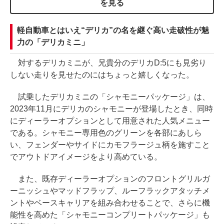
を見る
軽自動車とはいえ“デリカ”の名を継ぐ高い走破性が魅
力の「デリカミニ」
対するデリカミニが、兄貴分のデリカD:5にも見劣り
しない走りを見せたのにはちょっと嬉しくなった。
試乗したデリカミニの「シャモニーパッケージ」は、
2023年11月にデリカのシャモニーが登場したとき、同時
にディーラーオプションとして用意された人気メニュー
である。シャモニー専用色のグリーンを各部にあしら
い、フェンダーやサイドにカモフラージュ柄を施すこと
でアウトドアイメージをより高めている。
また、既存ディーラーオプションのフロントグリルガ
ーニッシュやマッドフラップ、ルーフラックアタッチメ
ントやベースキャリアを組み合わせることで、さらに機
能性を高めた「シャモニーコンプリートパッケージ」も