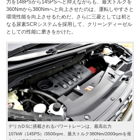
力を148PSから145PSへと抑えながらも、最大トルクを
360Nmから380Nmへと向上させたのは、運転しやすさと
環境性能を向上させるためだ。さらに三菱としては初と
なる尿素SCRシステムを採用して、クリーンディーゼル
としての性能に磨きをかけた。
デリカD:5に搭載されるパワートレーンは、最高出力
107kW（145PS）/3500rpm、最大トルク380Nm/2000rpmを発