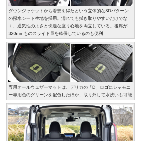
ダウンジャケットから着想を得たという立体的な3Dパターン
の撥水シート生地を採用。濡れても拭き取りやすいだけでな
く、通気性のよさと快適な座り心地を両立している。後席が
320mmものスライド量を確保しているのも便利
専用オールウェザーマットは、デリカの「D」ロゴにシャモニ
ー専用色のグリーンを配色したほか、取り外して水洗いも可能