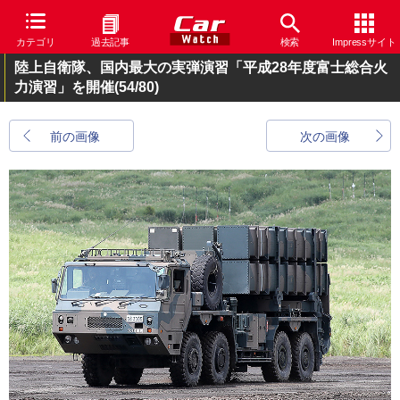
カテゴリ
過去記事
検索
Impressサイト
陸上自衛隊、国内最大の実弾演習「平成28年度富士総合火
力演習」を開催
(54/80)
前の画像
次の画像