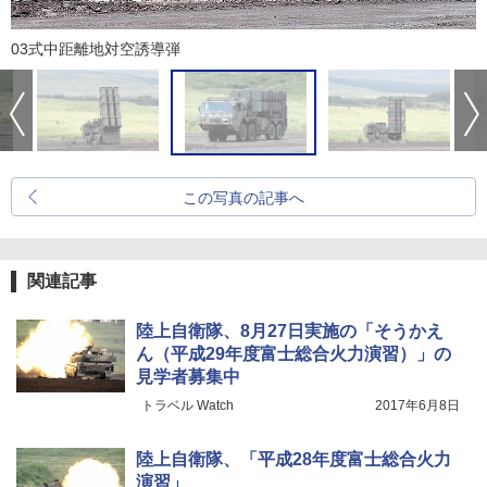
03式中距離地対空誘導弾
この写真の記事へ
関連記事
陸上自衛隊、8月27日実施の「そうかえ
ん（平成29年度富士総合火力演習）」の
見学者募集中
トラベル Watch
2017年6月8日
陸上自衛隊、「平成28年度富士総合火力
演習」