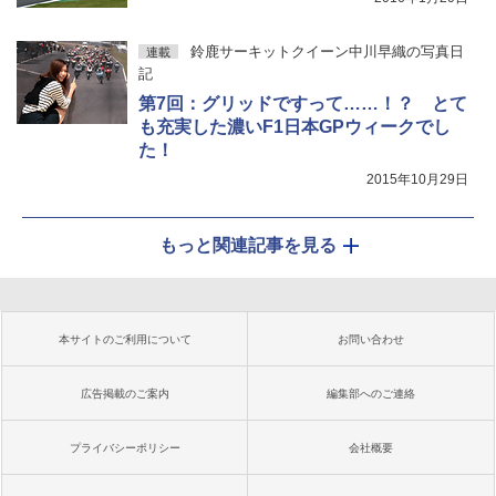
鈴鹿サーキットクイーン中川早織の写真日
連載
記
第7回：グリッドですって……！？ とて
も充実した濃いF1日本GPウィークでし
た！
2015年10月29日
もっと関連記事を見る
本サイトのご利用について
お問い合わせ
広告掲載のご案内
編集部へのご連絡
プライバシーポリシー
会社概要