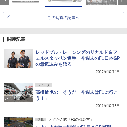
この写真の記事へ
関連記事
レッドブル・レーシングのリカルド＆フ
ェルスタッペン選手、今週末のF1日本GP
の意気込みを語る
2017年10月4日
トピック
高橋敏也の「そうだ、今週末はF1に行こ
う！」
2016年10月3日
オグたん式「F1の読み方」
連載