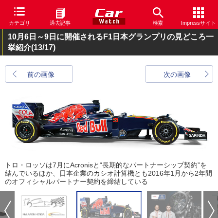
カテゴリ
過去記事
検索
Impressサイト
10月6日～9日に開催されるF1日本グランプリの見どころ一
挙紹介
(13/17)
前の画像
次の画像
トロ・ロッソは7月にAcronisと“長期的なパートナーシップ契約”を
結んでいるほか、日本企業のカシオ計算機とも2016年1月から2年間
のオフィシャルパートナー契約を締結している