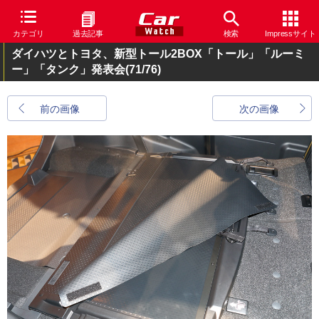
カテゴリ
過去記事
検索
Impressサイト
ダイハツとトヨタ、新型トール2BOX「トール」「ルーミ
ー」「タンク」発表会
(71/76)
前の画像
次の画像