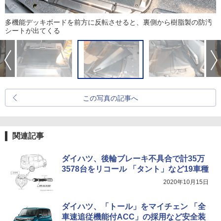
多機能デッキボードを前方に反転させると、裏側から樹脂製の防汚
シートが出てくる
この写真の記事へ
関連記事
ダイハツ、後輪ブレーキ不具合で計35万
3578台をリコール 「タント」など19車種
2020年10月15日
ダイハツ、「トール」をマイチェン 「全
車速追従機能付ACC」の採用など安全装