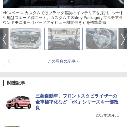
eKスペース カスタムではブラック基調のインテリアを採用。シート
生地はスエード調ニット。カスタム T Safety Packageはマルチアラ
ウンドモニター（バードアイビュー機能付き）を標準装備
この写真の記事へ
関連記事
三菱自動車、フロントスタビライザーの
全車標準化など「eK」シリーズを一部改
良
2017年10月6日