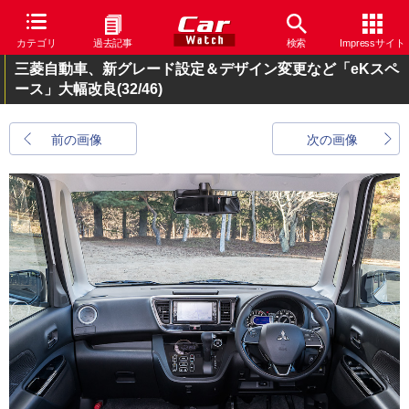
カテゴリ
過去記事
検索
Impressサイト
三菱自動車、新グレード設定＆デザイン変更など「eKスペ
ース」大幅改良
(32/46)
前の画像
次の画像