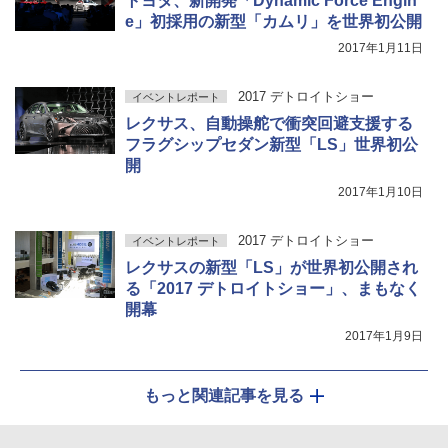
トヨタ、新開発「Dynamic Force Engin
e」初採用の新型「カムリ」を世界初公開
2017年1月11日
2017 デトロイトショー
イベントレポート
レクサス、自動操舵で衝突回避支援する
フラグシップセダン新型「LS」世界初公
開
2017年1月10日
2017 デトロイトショー
イベントレポート
レクサスの新型「LS」が世界初公開され
る「2017 デトロイトショー」、まもなく
開幕
2017年1月9日
もっと関連記事を見る