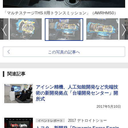
「マルチステージTHS II用トランスミッション」（AWRHM50）
この写真の記事へ
関連記事
アイシン精機、人工知能開発など先端技
術の新開発拠点「台場開発センター」開
所式
2017年5月10日
2017 デトロイトショー
イベントレポート