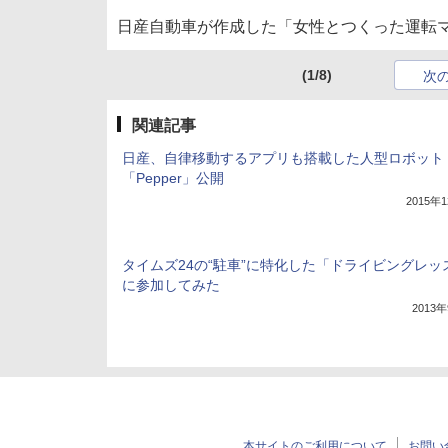
日産自動車が作成した「女性とつくった運転
(1/8)
次
関連記事
日産、自律移動するアプリも搭載した人型ロボット
「Pepper」公開
2015年
タイムズ24の“駐車”に特化した「ドライビングレッ
に参加してみた
2013
本サイトのご利用について
お問い