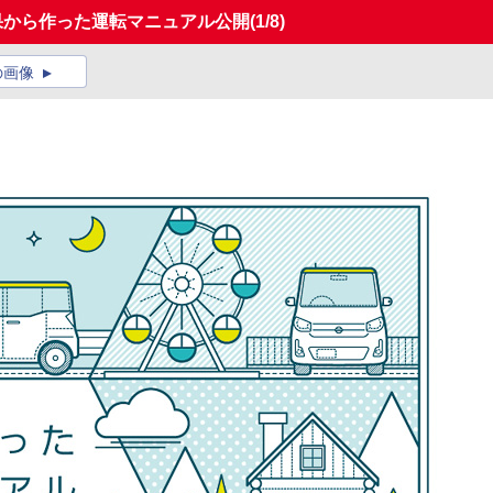
果から作った運転マニュアル公開
(1/8)
の画像