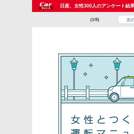
日産、女性300人のアンケート結
(1/8)
次