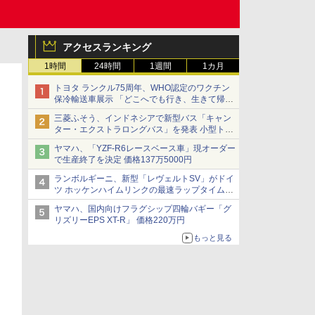
アクセスランキング
1時間
24時間
1週間
1カ月
トヨタ ランクル75周年、WHO認定のワクチン
保冷輸送車展示 「どこへでも行き、生きて帰っ
てこられる」ランドクルーザーで命をつなぐ
三菱ふそう、インドネシアで新型バス「キャン
ター・エクストラロングバス」を発表 小型トラ
ックベースの観光・旅客輸送向けバス
ヤマハ、「YZF-R6レースベース車」現オーダー
で生産終了を決定 価格137万5000円
ランボルギーニ、新型「レヴェルトSV」がドイ
ツ ホッケンハイムリンクの最速ラップタイムを
記録
ヤマハ、国内向けフラグシップ四輪バギー「グ
リズリーEPS XT-R」 価格220万円
もっと見る