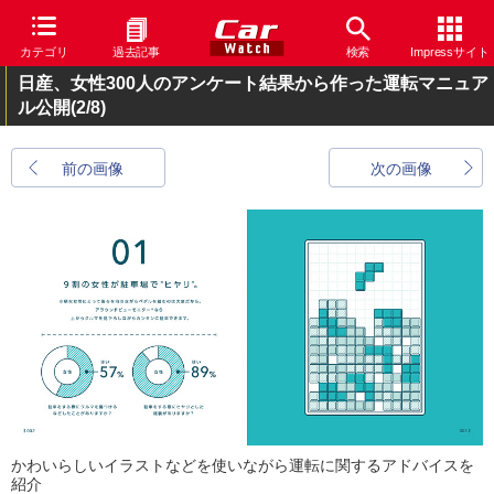
カテゴリ
過去記事
検索
Impressサイト
日産、女性300人のアンケート結果から作った運転マニュア
ル公開
(2/8)
前の画像
次の画像
かわいらしいイラストなどを使いながら運転に関するアドバイスを
紹介