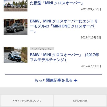
た新型「MINI クロスオーバー」
2020年9月30日
BMW、MINI クロスオーバーにエントリ
ーモデルの「MINI ONE クロスオーバ
ー」
2017年10月5日
インプレッション
BMW「MINI クロスオーバー」（2017年
フルモデルチェンジ）
2017年7月12日
もっと関連記事を見る
本サイトのご利用について
お問い合わせ