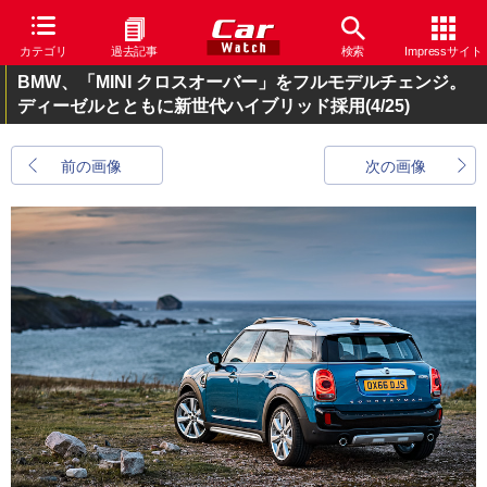
カテゴリ
過去記事
検索
Impressサイト
BMW、「MINI クロスオーバー」をフルモデルチェンジ。
ディーゼルとともに新世代ハイブリッド採用
(4/25)
前の画像
次の画像