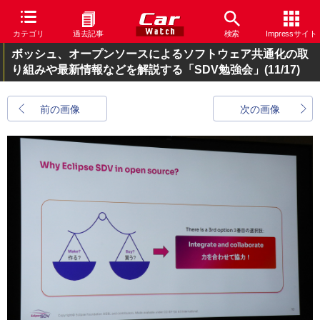
カテゴリ
過去記事
検索
Impressサイト
ボッシュ、オープンソースによるソフトウェア共通化の取
り組みや最新情報などを解説する「SDV勉強会」
(11/17)
前の画像
次の画像