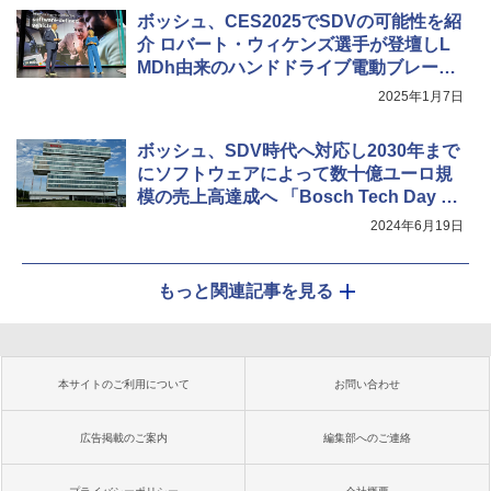
ボッシュ、CES2025でSDVの可能性を紹
介 ロバート・ウィケンズ選手が登壇しL
MDh由来のハンドドライブ電動ブレーキ
システムを語る
2025年1月7日
ボッシュ、SDV時代へ対応し2030年まで
にソフトウェアによって数十億ユーロ規
模の売上高達成へ 「Bosch Tech Day 20
24」で新技術発表
2024年6月19日
もっと関連記事を見る
本サイトのご利用について
お問い合わせ
広告掲載のご案内
編集部へのご連絡