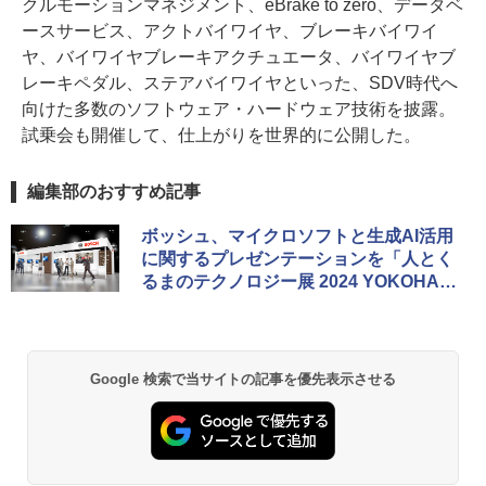
クルモーションマネジメント、eBrake to zero、データベ
ースサービス、アクトバイワイヤ、ブレーキバイワイ
ヤ、バイワイヤブレーキアクチュエータ、バイワイヤブ
レーキペダル、ステアバイワイヤといった、SDV時代へ
向けた多数のソフトウェア・ハードウェア技術を披露。
試乗会も開催して、仕上がりを世界的に公開した。
編集部のおすすめ記事
ボッシュ、マイクロソフトと生成AI活用
に関するプレゼンテーションを「人とく
るまのテクノロジー展 2024 YOKOHAM
A」で実施
Google 検索で当サイトの記事を優先表示させる