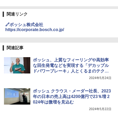
関連リンク
🔗ボッシュ株式会社
https://corporate.bosch.co.jp/
関連記事
ボッシュ、上質なフィーリングや高効率
な回生発電などを実現する「デカップル
ドパワーブレーキ」人とくるまのテクノ
ロジー展 2024 横浜で日本初公開
2024年5月24日
ボッシュ クラウス・メーダー社長、2023
年の日本の売上高は4200億円で23％増 2
024年は微増を見込む
2024年5月22日