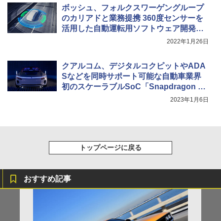
ボッシュ、フォルクスワーゲングループ
のカリアドと業務提携 360度センサーを
活用した自動運転用ソフトウェア開発を
実施
2022年1月26日
クアルコム、デジタルコクピットやADA
Sなどを同時サポート可能な自動車業界
初のスケーラブルSoC「Snapdragon Ri
de Flex SoC」
2023年1月6日
トップページに戻る
おすすめ記事