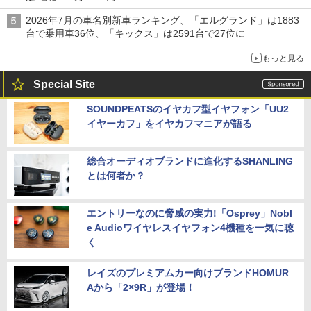
2026年7月の車名別新車ランキング、「エルグランド」は1883
台で乗用車36位、「キックス」は2591台で27位に
もっと見る
Special Site
SOUNDPEATSのイヤカフ型イヤフォン「UU2
イヤーカフ」をイヤカフマニアが語る
総合オーディオブランドに進化するSHANLING
とは何者か？
エントリーなのに脅威の実力!「Osprey」Nobl
e Audioワイヤレスイヤフォン4機種を一気に聴
く
レイズのプレミアムカー向けブランドHOMUR
Aから「2×9R」が登場！