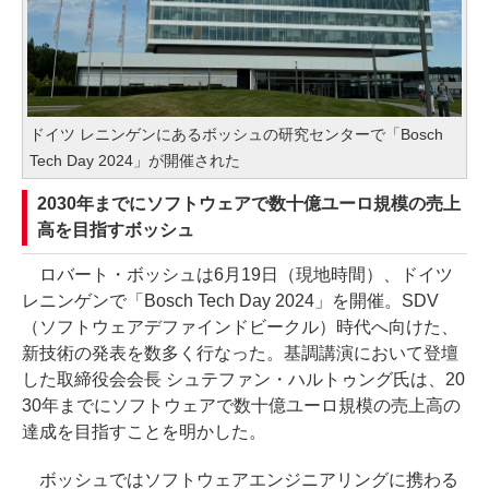
ドイツ レニンゲンにあるボッシュの研究センターで「Bosch
Tech Day 2024」が開催された
2030年までにソフトウェアで数十億ユーロ規模の売上
高を目指すボッシュ
ロバート・ボッシュは6月19日（現地時間）、ドイツ
レニンゲンで「Bosch Tech Day 2024」を開催。SDV
（ソフトウェアデファインドビークル）時代へ向けた、
新技術の発表を数多く行なった。基調講演において登壇
した取締役会会長 シュテファン・ハルトゥング氏は、20
30年までにソフトウェアで数十億ユーロ規模の売上高の
達成を目指すことを明かした。
ボッシュではソフトウェアエンジニアリングに携わる