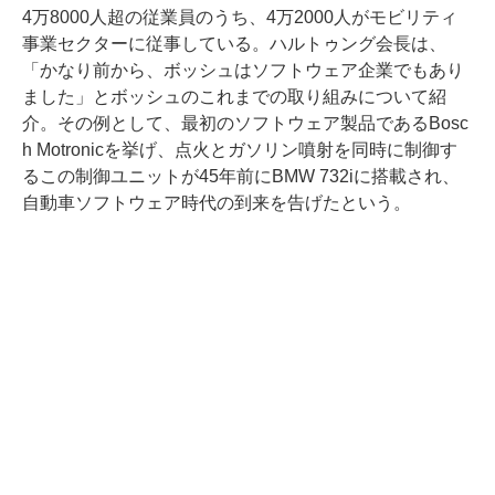
4万8000人超の従業員のうち、4万2000人がモビリティ
事業セクターに従事している。ハルトゥング会長は、
「かなり前から、ボッシュはソフトウェア企業でもあり
ました」とボッシュのこれまでの取り組みについて紹
介。その例として、最初のソフトウェア製品であるBosc
h Motronicを挙げ、点火とガソリン噴射を同時に制御す
るこの制御ユニットが45年前にBMW 732iに搭載され、
自動車ソフトウェア時代の到来を告げたという。