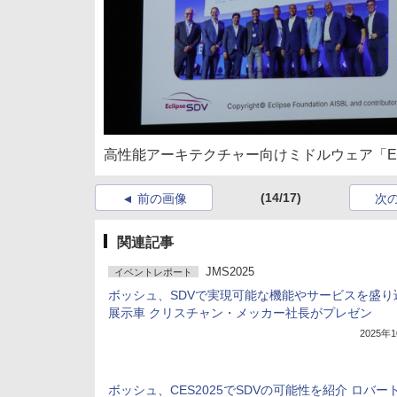
高性能アーキテクチャー向けミドルウェア「Eclip
(14/17)
前の画像
次
関連記事
JMS2025
イベントレポート
ボッシュ、SDVで実現可能な機能やサービスを盛り
展示車 クリスチャン・メッカー社長がプレゼン
2025年
ボッシュ、CES2025でSDVの可能性を紹介 ロバー