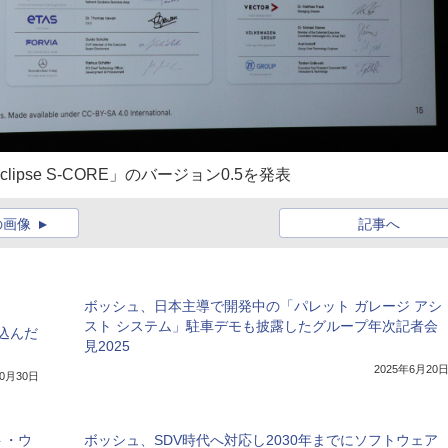
se S-CORE」のバージョン0.5を発表
の画像
記事へ
ボッシュ、日本主導で開発中の「パレット ガレージ アシ
スト システム」駐車デモも披露したグループ年次記者会
込んだ
見2025
2025年6月20
10月30日
ト・ウ
ボッシュ、SDV時代へ対応し2030年までにソフトウェア