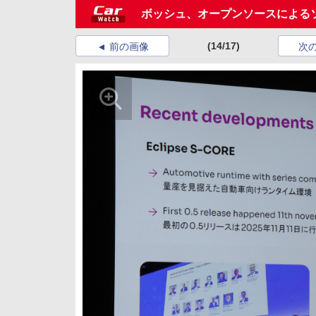
ボッシュ、オープンソースによる
(14/17)
前の画像
次