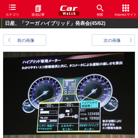
カテゴリ
過去記事
検索
Impressサイト
日産、「フーガ ハイブリッド」発表会
(45/62)
前の画像
次の画像