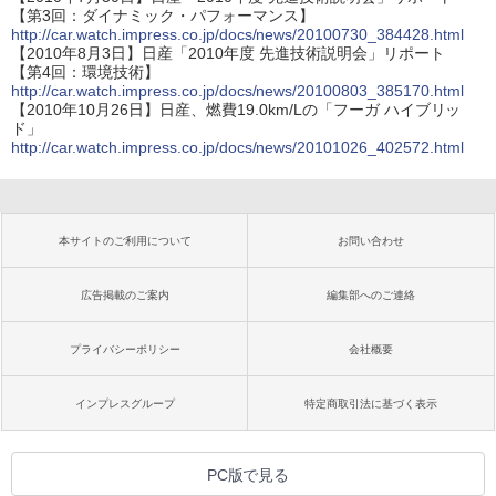
【第3回：ダイナミック・パフォーマンス】
http://car.watch.impress.co.jp/docs/news/20100730_384428.html
【2010年8月3日】日産「2010年度 先進技術説明会」リポート
【第4回：環境技術】
http://car.watch.impress.co.jp/docs/news/20100803_385170.html
【2010年10月26日】日産、燃費19.0km/Lの「フーガ ハイブリッ
ド」
http://car.watch.impress.co.jp/docs/news/20101026_402572.html
本サイトのご利用について
お問い合わせ
広告掲載のご案内
編集部へのご連絡
プライバシーポリシー
会社概要
インプレスグループ
特定商取引法に基づく表示
PC版で見る