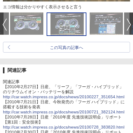
エコ情報は分かりやすく表示させると言う
この写真の記事へ
関連記事
関連記事
【2010年2月27日】日産、「リーフ」「フーガ・ハイブリッド」
のリチウムイオン・バッテリーを解説
http://car.watch.impress.co.jp/docs/news/20100227_351654.html
【2010年7月21日】日産、今秋発売の「フーガ ハイブリッド」に
搭載する技術を発表
http://car.watch.impress.co.jp/docs/news/20100721_382124.html
【2010年7月28日】日産「2010年度 先進技術説明会」リポート
【第1回：安全技術】
http://car.watch.impress.co.jp/docs/news/20100728_383820.html
【2010年7月30日】日産「2010年度 先進技術説明会」リポート