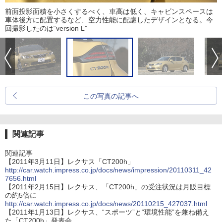
前面投影面積を小さくするべく、車高は低く、キャビンスペースは
車体後方に配置するなど、空力性能に配慮したデザインとなる。今
回撮影したのは“version L”
この写真の記事へ
関連記事
関連記事
【2011年3月11日】レクサス「CT200h」
http://car.watch.impress.co.jp/docs/news/impression/20110311_42
7656.html
【2011年2月15日】レクサス、「CT200h」の受注状況は月販目標
の約5倍に
http://car.watch.impress.co.jp/docs/news/20110215_427037.html
【2011年1月13日】レクサス、“スポーツ”と“環境性能”を兼ね備え
た「CT200h」発表会