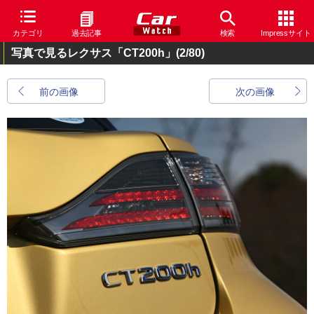
カテゴリ
過去記事
検索
Impressサイト
写真で見るレクサス「CT200h」
(2/80)
前の画像
次の画像