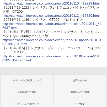
http://car.watch.impress.co.jp/docs/news/20110113_419929.html
【2011年1月12日】レクサス、プレミアムコンパクトハイブリッ
ド車「CT200h」
http://car.watch.impress.co.jp/docs/news/20110112_419820.html
【2011年1月11日】レクサス「CT200h プロトタイプ」
http://car.watch.impress.co.jp/docs/news/impression/20110111_41
6637.html
【2010年10月2日】【2010パリショー】レクサス、もっともコン
パクトなCT200hがパリ初上陸
http://car.watch.impress.co.jp/docs/event_repo/2010paris/201010
02_397751.html
【2010年3月5日】レクサス、プレミアム・コンパクト・ハイブリ
ッド「CT200h」
http://car.watch.impress.co.jp/docs/event_repo/2010Geneve/2010
0305_352929.html
本サイトのご利用について
お問い合わせ
広告掲載のご案内
編集部へのご連絡
プライバシーポリシー
会社概要