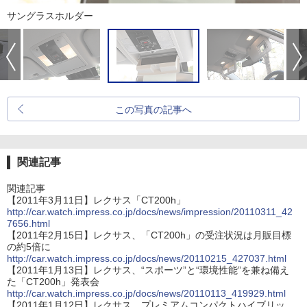
サングラスホルダー
この写真の記事へ
関連記事
関連記事
【2011年3月11日】レクサス「CT200h」
http://car.watch.impress.co.jp/docs/news/impression/20110311_42
7656.html
【2011年2月15日】レクサス、「CT200h」の受注状況は月販目標
の約5倍に
http://car.watch.impress.co.jp/docs/news/20110215_427037.html
【2011年1月13日】レクサス、“スポーツ”と“環境性能”を兼ね備え
た「CT200h」発表会
http://car.watch.impress.co.jp/docs/news/20110113_419929.html
【2011年1月12日】レクサス、プレミアムコンパクトハイブリッ