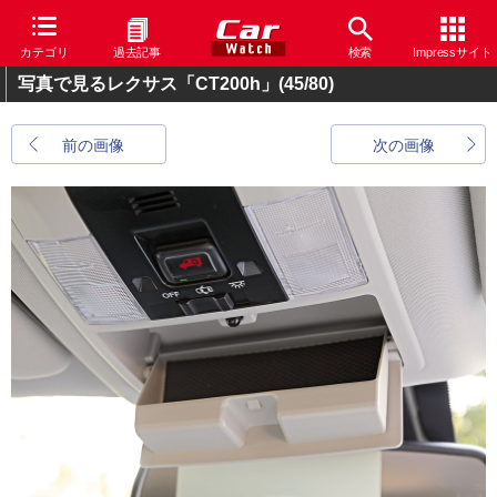
カテゴリ
過去記事
検索
Impressサイト
写真で見るレクサス「CT200h」
(45/80)
前の画像
次の画像