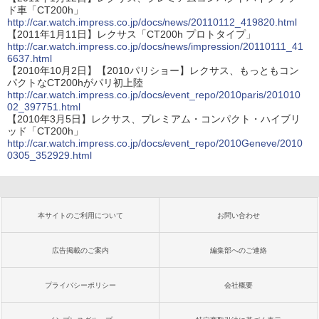
ド車「CT200h」
http://car.watch.impress.co.jp/docs/news/20110112_419820.html
【2011年1月11日】レクサス「CT200h プロトタイプ」
http://car.watch.impress.co.jp/docs/news/impression/20110111_41
6637.html
【2010年10月2日】【2010パリショー】レクサス、もっともコン
パクトなCT200hがパリ初上陸
http://car.watch.impress.co.jp/docs/event_repo/2010paris/201010
02_397751.html
【2010年3月5日】レクサス、プレミアム・コンパクト・ハイブリ
ッド「CT200h」
http://car.watch.impress.co.jp/docs/event_repo/2010Geneve/2010
0305_352929.html
本サイトのご利用について
お問い合わせ
広告掲載のご案内
編集部へのご連絡
プライバシーポリシー
会社概要