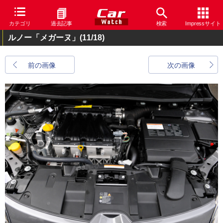
カテゴリ
過去記事
検索
Impressサイト
ルノー「メガーヌ」
(11/18)
前の画像
次の画像