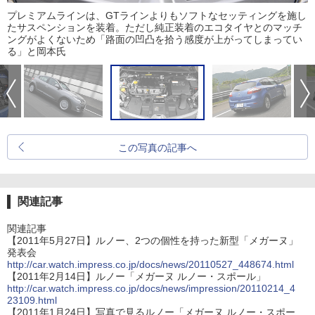
プレミアムラインは、GTラインよりもソフトなセッティングを施し
たサスペンションを装着。ただし純正装着のエコタイヤとのマッチ
ングがよくないため「路面の凹凸を拾う感度が上がってしまってい
る」と岡本氏
この写真の記事へ
関連記事
関連記事
【2011年5月27日】ルノー、2つの個性を持った新型「メガーヌ」
発表会
http://car.watch.impress.co.jp/docs/news/20110527_448674.html
【2011年2月14日】ルノー「メガーヌ ルノー・スポール」
http://car.watch.impress.co.jp/docs/news/impression/20110214_4
23109.html
【2011年1月24日】写真で見るルノー「メガーヌ ルノー・スポー