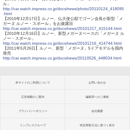
ル」
http://car.watch.impress.co.jp/docs/news/photo/20110124_418095
.html
【2010年12月17日】ルノー、仏大使公邸でゴーン会長が新型「メ
ガーヌ ルノー・スポール」をお披露目
http://car.watch.impress.co.jp/docs/news/20101217_415144.html
【2010年12月16日】ルノー、新型メガーヌベースの「メガーヌ ル
ノー・スポール」
http://car.watch.impress.co.jp/docs/news/20101216_414744.html
【2011年5月26日】ルノー、新型「メガーヌ」5ドアモデルを国内
発売
http://car.watch.impress.co.jp/docs/news/20110526_448034.html
本サイトのご利用について
お問い合わせ
広告掲載のご案内
編集部へのご連絡
プライバシーポリシー
会社概要
インプレスグループ
特定商取引法に基づく表示