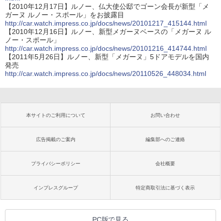
【2010年12月17日】ルノー、仏大使公邸でゴーン会長が新型「メ
ガーヌ ルノー・スポール」をお披露目
http://car.watch.impress.co.jp/docs/news/20101217_415144.html
【2010年12月16日】ルノー、新型メガーヌベースの「メガーヌ ル
ノー・スポール」
http://car.watch.impress.co.jp/docs/news/20101216_414744.html
【2011年5月26日】ルノー、新型「メガーヌ」5ドアモデルを国内
発売
http://car.watch.impress.co.jp/docs/news/20110526_448034.html
本サイトのご利用について
お問い合わせ
広告掲載のご案内
編集部へのご連絡
プライバシーポリシー
会社概要
インプレスグループ
特定商取引法に基づく表示
PC版で見る