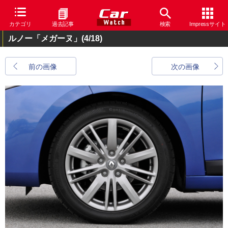
カテゴリ
過去記事
検索
Impressサイト
ルノー「メガーヌ」
(4/18)
前の画像
次の画像