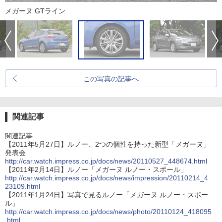
メガーヌ GTライン
この写真の記事へ
関連記事
関連記事
【2011年5月27日】ルノー、2つの個性を持った新型「メガーヌ」
発表会
http://car.watch.impress.co.jp/docs/news/20110527_448674.html
【2011年2月14日】ルノー「メガーヌ ルノー・スポール」
http://car.watch.impress.co.jp/docs/news/impression/20110214_4
23109.html
【2011年1月24日】写真で見るルノー「メガーヌ ルノー・スポー
ル」
http://car.watch.impress.co.jp/docs/news/photo/20110124_418095
.html